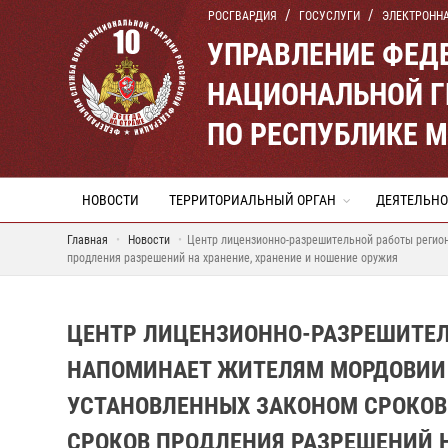
РОСГВАРДИЯ
ГОСУСЛУГИ
ЭЛЕКТРОНН
УПРАВЛЕНИЕ ФЕД
НАЦИОНАЛЬНОЙ Г
ПО РЕСПУБЛИКЕ 
НОВОСТИ
ТЕРРИТОРИАЛЬНЫЙ ОРГАН
ДЕЯТЕЛЬНО
Главная
Новости
Центр лицензионно-разрешительной работы регио
продления разрешений на хранение, хранение и ношение оружия
ЦЕНТР ЛИЦЕНЗИОННО-РАЗРЕШИТЕЛ
НАПОМИНАЕТ ЖИТЕЛЯМ МОРДОВИИ
УСТАНОВЛЕННЫХ ЗАКОНОМ СРОКОВ 
СРОКОВ ПРОДЛЕНИЯ РАЗРЕШЕНИЙ Н