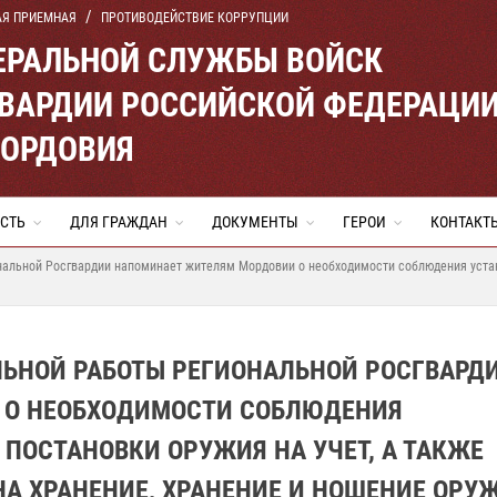
АЯ ПРИЕМНАЯ
ПРОТИВОДЕЙСТВИЕ КОРРУПЦИИ
ЕРАЛЬНОЙ СЛУЖБЫ ВОЙСК
ВАРДИИ РОССИЙСКОЙ ФЕДЕРАЦИ
МОРДОВИЯ
СТЬ
ДЛЯ ГРАЖДАН
ДОКУМЕНТЫ
ГЕРОИ
КОНТАКТ
нальной Росгвардии напоминает жителям Мордовии о необходимости соблюдения устан
ЬНОЙ РАБОТЫ РЕГИОНАЛЬНОЙ РОСГВАРД
 О НЕОБХОДИМОСТИ СОБЛЮДЕНИЯ
ПОСТАНОВКИ ОРУЖИЯ НА УЧЕТ, А ТАКЖЕ
А ХРАНЕНИЕ, ХРАНЕНИЕ И НОШЕНИЕ ОРУ