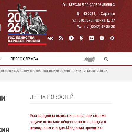
ВЕРСИЯ ДЛЯ СЛАБОВИДЯЩИХ
430011, г. Саранск
ул. Степана Разина д. 37
И
+ 7 (8342) 47-85-30
Ы
ПРЕСС-СЛУЖБА
овленных законом сроков постановки оружия на учет, а также сроков
ЛЕНТА НОВОСТЕЙ
ИИ
Росгвардейцы выполнили в полном объёме
задачи по охране общественного порядка в
период важного для Мордовии праздника
ЖИЯ