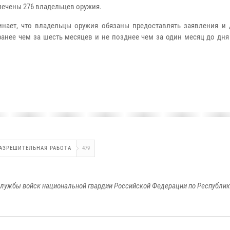
лечены 276 владельцев оружия.
нает, что владельцы оружия обязаны предоставлять заявления и 
анее чем за шесть месяцев и не позднее чем за один месяц до дня
АЗРЕШИТЕЛЬНАЯ РАБОТА
479
лужбы войск национальной гвардии Российской Федерации по Республи