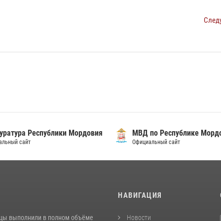
След
уратура Республики Мордовия
МВД по Республике Морд
альный сайт
Официальный сайт
И
НАВИГАЦИЯ
цы выполнили в полном объёме
Новости