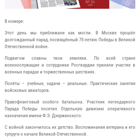
В номере:
Этот день мы приближали как могли. В Москве прошёл
долгожданный парад, посвящённый 75-летию Победы в Великой
Отечественной войне.
Подвигом славны твои земляки. По всей стране
военнослужащие и сотрудники Росгвардии приняли участие в
военных парадах и торжественных шествиях.
Полёты – учебные, задачи – реальные. Практические занятия
войсковых авиаторов.
Правофланговый особого батальона. Участник легендарного
Парада Победы посетил Отдельную дивизию оперативного
назначения имени Ф.Э. Дзержинского.
С войной закончилось их детство. Воспоминания ветерана и его
супруги о начале Великой Отечественной.