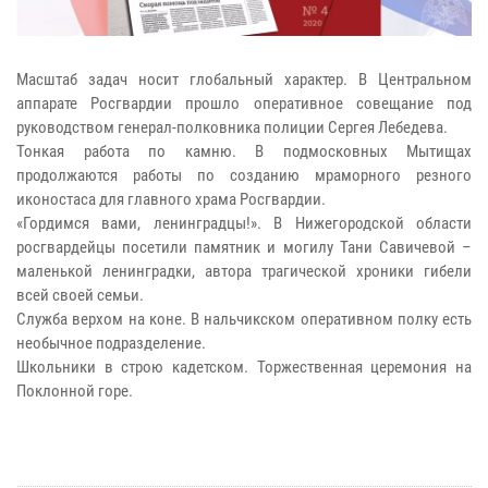
Масштаб задач носит глобальный характер. В Центральном
аппарате Росгвардии прошло оперативное совещание под
руководством генерал-полковника полиции Сергея Лебедева.
Тонкая работа по камню. В подмосковных Мытищах
продолжаются работы по созданию мраморного резного
иконостаса для главного храма Росгвардии.
«Гордимся вами, ленинградцы!». В Нижегородской области
росгвардейцы посетили памятник и могилу Тани Савичевой –
маленькой ленинградки, автора трагической хроники гибели
всей своей семьи.
Служба верхом на коне. В нальчикском оперативном полку есть
необычное подразделение.
Школьники в строю кадетском. Торжественная церемония на
Поклонной горе.