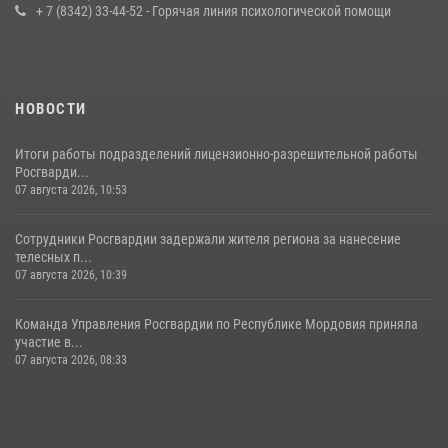
+ 7 (8342) 33-44-52 - Горячая линия психологической помощи
23 июля 2026, 11:54
4
НОВОСТИ
Итоги работы подразделений лицензионно-разрешительной работы
Росгварди...
07 августа 2026, 10:53
Сотрудники Росгвардии задержали жителя региона за нанесение
телесных п...
07 августа 2026, 10:39
Команда Управления Росгвардии по Республике Мордовия приняла
участие в...
07 августа 2026, 08:33