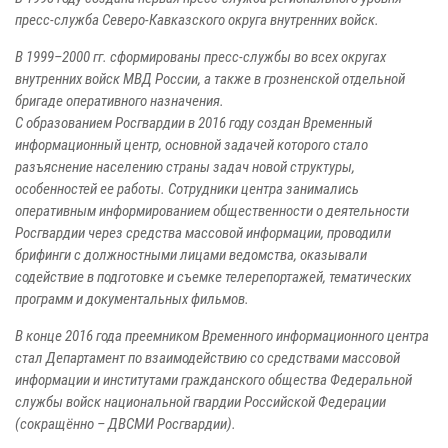
пресс-служба Северо-Кавказского округа внутренних войск.
В 1999–2000 гг. сформированы пресс-службы во всех округах
внутренних войск МВД России, а также в грозненской отдельной
бригаде оперативного назначения.
С образованием Росгвардии в 2016 году создан Временный
информационный центр, основной задачей которого стало
разъяснение населению страны задач новой структуры,
особенностей ее работы. Сотрудники центра занимались
оперативным информированием общественности о деятельности
Росгвардии через средства массовой информации, проводили
брифинги с должностными лицами ведомства, оказывали
содействие в подготовке и съемке телерепортажей, тематических
программ и документальных фильмов.
В конце 2016 года преемником Временного информационного центра
стал Департамент по взаимодействию со средствами массовой
информации и институтами гражданского общества Федеральной
службы войск национальной гвардии Российской Федерации
(сокращённо – ДВСМИ Росгвардии).