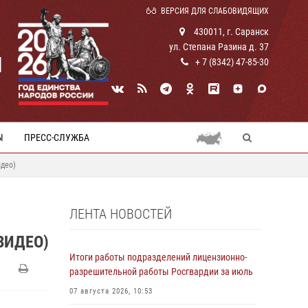
ВЕРСИЯ ДЛЯ СЛАБОВИДЯЩИХ
430011, г. Саранск
ул. Степана Разина д. 37
И
+ 7 (8342) 47-85-30
Ы
ПРЕСС-СЛУЖБА
идео)
ЛЕНТА НОВОСТЕЙ
ВИДЕО)
Итоги работы подразделений лицензионно-
разрешительной работы Росгвардии за июль
07 августа 2026, 10:53