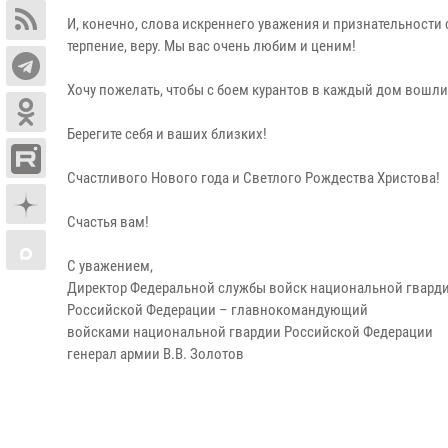
И, конечно, слова искреннего уважения и признательности
терпение, веру. Мы вас очень любим и ценим!
Хочу пожелать, чтобы с боем курантов в каждый дом вошли 
Берегите себя и ваших близких!
Счастливого Нового года и Светлого Рождества Христова!
Счастья вам!
С уважением,
Директор Федеральной службы войск национальной гвард
Российской Федерации – главнокомандующий
войсками национальной гвардии Российской Федерации
генерал армии В.В. Золотов