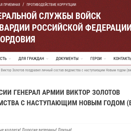
АЯ ПРИЕМНАЯ
ПРОТИВОДЕЙСТВИЕ КОРРУПЦИИ
ЕРАЛЬНОЙ СЛУЖБЫ ВОЙСК
ВАРДИИ РОССИЙСКОЙ ФЕДЕРАЦИ
МОРДОВИЯ
СТЬ
ДЛЯ ГРАЖДАН
ДОКУМЕНТЫ
ГЕРОИ
КОНТАКТ
и Виктор Золотов поздравил личный состав ведомства с наступающим Новым годом (в
СИИ ГЕНЕРАЛ АРМИИ ВИКТОР ЗОЛОТОВ
МСТВА С НАСТУПАЮЩИМ НОВЫМ ГОДОМ (
е коллеги! Дорогие ветераны! Друзья!