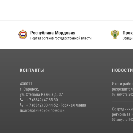
Республика Мордовия
Прок
Портал органов государственной власти
Офици
КОНТАКТЫ
НОВОСТ
430011
Итоги рабо
г. Саранск,
разрешител
ул. Степана Разина д. 37
07 августа 20
+ 7 (8342) 47-85-30
+ 7 (8342) 33-44-52 - Горячая линия
Сотрудники
психологической помощи
региона за 
07 августа 20