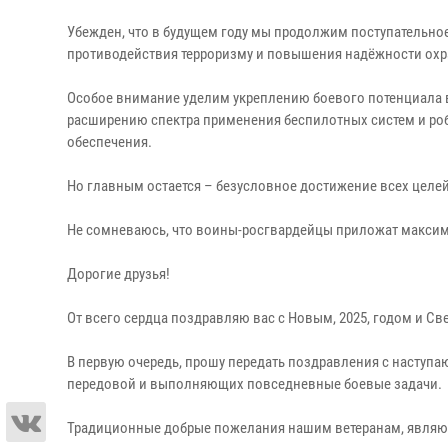
Убежден, что в будущем году мы продолжим поступательное
противодействия терроризму и повышения надёжности охр
Особое внимание уделим укреплению боевого потенциала 
расширению спектра применения беспилотных систем и ро
обеспечения.
Но главным остается – безусловное достижение всех целе
Не сомневаюсь, что воины-росгвардейцы приложат максим
Дорогие друзья!
От всего сердца поздравляю вас с Новым, 2025, годом и 
В первую очередь, прошу передать поздравления с наступ
передовой и выполняющих повседневные боевые задачи.
Традиционные добрые пожелания нашим ветеранам, явля