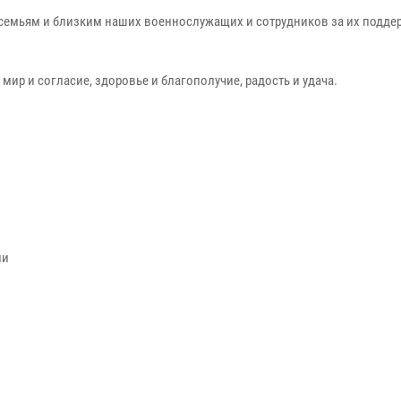
 семьям и близким наших военнослужащих и сотрудников за их поддер
мир и согласие, здоровье и благополучие, радость и удача.
ии