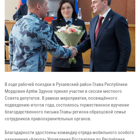
В ходе рабочей поездки в Рузаевский район Глава Республики
Мордовия Артём Здунов принял участие в сессии местного
Совета депутатов. В рамках мероприятия, посвящённого
подведению итогов года, состоялось торжественное вручение
благодарственного письма Главы региона образцовой семье
сотрудников правоохранительных органов.
Благодарности удостоены командир отряда мобильного особого
назначения «Аркуда» Управления Росгвардии по Республике