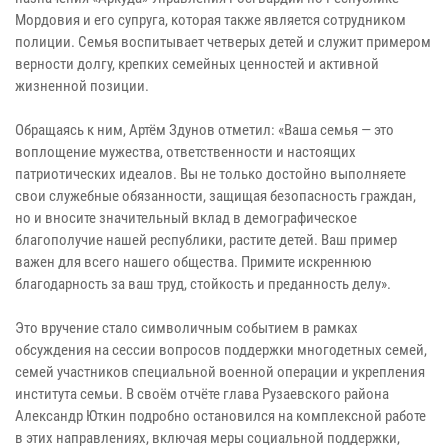
Мордовия и его супруга, которая также является сотрудником
полиции. Семья воспитывает четверых детей и служит примером
верности долгу, крепких семейных ценностей и активной
жизненной позиции.
Обращаясь к ним, Артём Здунов отметил: «Ваша семья — это
воплощение мужества, ответственности и настоящих
патриотических идеалов. Вы не только достойно выполняете
свои служебные обязанности, защищая безопасность граждан,
но и вносите значительный вклад в демографическое
благополучие нашей республики, растите детей. Ваш пример
важен для всего нашего общества. Примите искреннюю
благодарность за ваш труд, стойкость и преданность делу».
Это вручение стало символичным событием в рамках
обсуждения на сессии вопросов поддержки многодетных семей,
семей участников специальной военной операции и укрепления
института семьи. В своём отчёте глава Рузаевского района
Александр Юткин подробно остановился на комплексной работе
в этих направлениях, включая меры социальной поддержки,