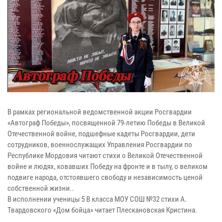
В рамках региональной ведомственной акции Росгвардии
«Автограф Победы», посвященной 79-летию Победы в Великой
Отечественной войне, подшефные кадеты Росгвардии, дети
сотрудников, военнослужащих Управления Росгвардии по
Республике Мордовия читают стихи о Великой Отечественной
войне и людях, ковавших Победу на фронте и в тылу, о великом
подвиге народа, отстоявшего свободу и независимость ценой
собственной жизни..
В исполнении ученицы 5 В класса МОУ СОШ №32 стихи А.
Твардовского «Дом бойца» читает Плескановская Кристина.