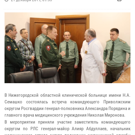
В Нижегородской областной клинической больнице имени Н.А.
Семашко состоялась встреча командующего Приволжским
округом Росгвардии генерал-полковника Александра Порядина и
главного врача медицинского учреждения Николая Миронова.
В мероприятии приняли участие заместитель командующего
округом по РЛС генерал-майор Алияр Абдуллаев, начальник