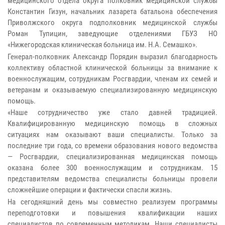
медицинского отдела округа полковник медицинской службы
Константин Гизун, начальник лазарета батальона обеспечения
Приволжского округа подполковник медицинской службы
Роман Тупицин, заведующие отделениями ГБУЗ НО
«Нижегородская клиническая больница им. Н.А. Семашко».
Генерал-полковник Александр Порядин выразил благодарность
коллективу областной клинической больницы за внимание к
военнослужащим, сотрудникам Росгвардии, членам их семей и
ветеранам и оказываемую специализированную медицинскую
помощь.
«Наше сотрудничество уже стало давней традицией.
Квалифицированную медицинскую помощь в сложных
ситуациях нам оказывают ваши специалисты. Только за
последние три года, со времени образования нового ведомства
— Росгвардии, специализированная медицинская помощь
оказана более 300 военнослужащим и сотрудникам. 15
представителям ведомства специалисты больницы провели
сложнейшие операции и фактически спасли жизнь.
На сегодняшний день мы совместно реализуем программы
переподготовки и повышения квалификации наших
специалистов по современным методикам. Наши специалисты