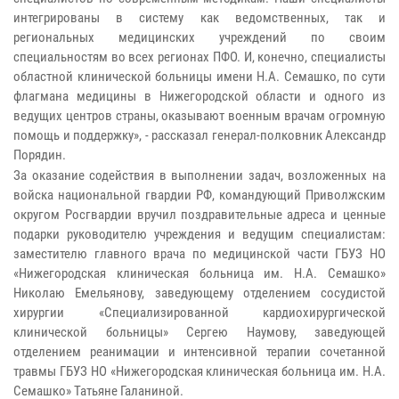
интегрированы в систему как ведомственных, так и
региональных медицинских учреждений по своим
специальностям во всех регионах ПФО. И, конечно, специалисты
областной клинической больницы имени Н.А. Семашко, по сути
флагмана медицины в Нижегородской области и одного из
ведущих центров страны, оказывают военным врачам огромную
помощь и поддержку», - рассказал генерал-полковник Александр
Порядин.
За оказание содействия в выполнении задач, возложенных на
войска национальной гвардии РФ, командующий Приволжским
округом Росгвардии вручил поздравительные адреса и ценные
подарки руководителю учреждения и ведущим специалистам:
заместителю главного врача по медицинской части ГБУЗ НО
«Нижегородская клиническая больница им. Н.А. Семашко»
Николаю Емельянову, заведующему отделением сосудистой
хирургии «Специализированной кардиохирургической
клинической больницы» Сергею Наумову, заведующей
отделением реанимации и интенсивной терапии сочетанной
травмы ГБУЗ НО «Нижегородская клиническая больница им. Н.А.
Семашко» Татьяне Галаниной.