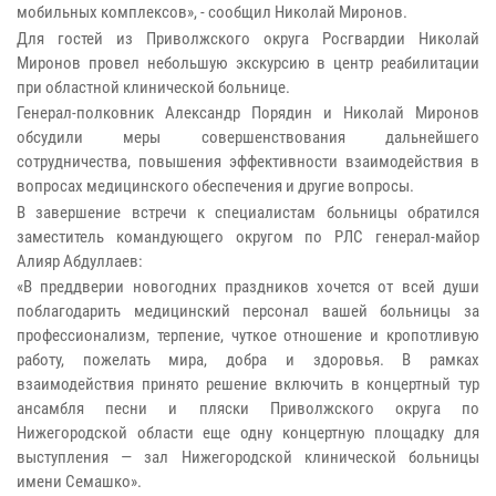
мобильных комплексов», - сообщил Николай Миронов.
Для гостей из Приволжского округа Росгвардии Николай
Миронов провел небольшую экскурсию в центр реабилитации
при областной клинической больнице.
Генерал-полковник Александр Порядин и Николай Миронов
обсудили меры совершенствования дальнейшего
сотрудничества, повышения эффективности взаимодействия в
вопросах медицинского обеспечения и другие вопросы.
В завершение встречи к специалистам больницы обратился
заместитель командующего округом по РЛС генерал-майор
Алияр Абдуллаев:
«В преддверии новогодних праздников хочется от всей души
поблагодарить медицинский персонал вашей больницы за
профессионализм, терпение, чуткое отношение и кропотливую
работу, пожелать мира, добра и здоровья. В рамках
взаимодействия принято решение включить в концертный тур
ансамбля песни и пляски Приволжского округа по
Нижегородской области еще одну концертную площадку для
выступления — зал Нижегородской клинической больницы
имени Семашко».