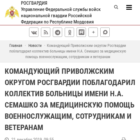
РОСГВАРДИЯ
Управление Федеральной службы войск
национальной гвардии Российской
Федерации по Республике Мордовия
Главная
Новости
Командующий Приволжским округом Росгвардии
поблагодарил коллектив больницы имени Н.А. Семашко за медицинскую
помощь военнослужащим, сотрудникам и ветеранам
КОМАНДУЮЩИЙ ПРИВОЛЖСКИМ
ОКРУГОМ РОСГВАРДИИ ПОБЛАГОДАРИЛ
КОЛЛЕКТИВ БОЛЬНИЦЫ ИМЕНИ Н.А.
СЕМАШКО ЗА МЕДИЦИНСКУЮ ПОМОЩЬ
ВОЕННОСЛУЖАЩИМ, СОТРУДНИКАМ И
ВЕТЕРАНАМ
21 декабря 2019, 09:55