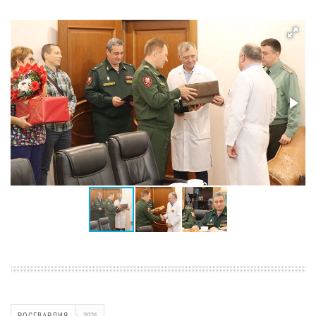
РОСГВАРДИЯ
3926