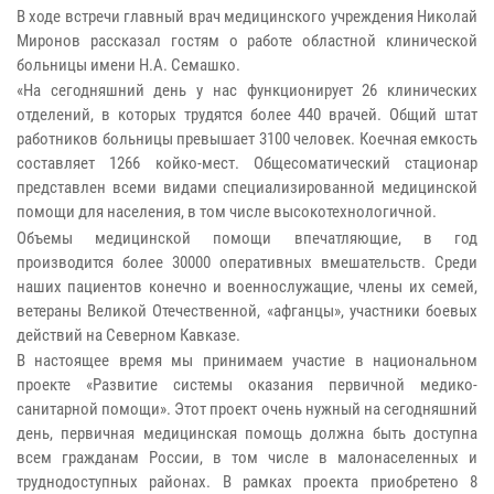
В ходе встречи главный врач медицинского учреждения Николай
Миронов рассказал гостям о работе областной клинической
больницы имени Н.А. Семашко.
«На сегодняшний день у нас функционирует 26 клинических
отделений, в которых трудятся более 440 врачей. Общий штат
работников больницы превышает 3100 человек. Коечная емкость
составляет 1266 койко-мест. Общесоматический стационар
представлен всеми видами специализированной медицинской
помощи для населения, в том числе высокотехнологичной.
Объемы медицинской помощи впечатляющие, в год
производится более 30000 оперативных вмешательств. Среди
наших пациентов конечно и военнослужащие, члены их семей,
ветераны Великой Отечественной, «афганцы», участники боевых
действий на Северном Кавказе.
В настоящее время мы принимаем участие в национальном
проекте «Развитие системы оказания первичной медико-
санитарной помощи». Этот проект очень нужный на сегодняшний
день, первичная медицинская помощь должна быть доступна
всем гражданам России, в том числе в малонаселенных и
труднодоступных районах. В рамках проекта приобретено 8