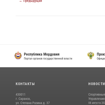
← Предыдущая
Республика Мордовия
Прок
Портал органов государственной власти
Офици
КОНТАКТЫ
НОВОСТ
430011
Спортивные
г. Саранск,
Управления 
ул. Степана Разина д. 37
08 августа 20