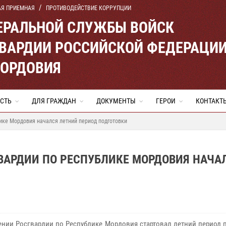
АЯ ПРИЕМНАЯ
ПРОТИВОДЕЙСТВИЕ КОРРУПЦИИ
ЕРАЛЬНОЙ СЛУЖБЫ ВОЙСК
ВАРДИИ РОССИЙСКОЙ ФЕДЕРАЦИ
МОРДОВИЯ
СТЬ
ДЛЯ ГРАЖДАН
ДОКУМЕНТЫ
ГЕРОИ
КОНТАКТ
ике Мордовия начался летний период подготовки
ВАРДИИ ПО РЕСПУБЛИКЕ МОРДОВИЯ НАЧА
ении Росгвардии по Республике Мордовия стартовал летний период 