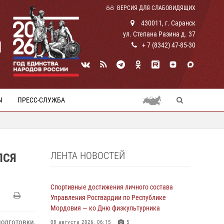
ВЕРСИЯ ДЛЯ СЛАБОВИДЯЩИХ
430011, г. Саранск
ул. Степана Разина д. 37
И
+ 7 (8342) 47-85-30
Ы
ПРЕСС-СЛУЖБА
ЛЕНТА НОВОСТЕЙ
ЛСЯ
Спортивные достижения личного состава
Управления Росгвардии по Республике
Мордовия — ко Дню физкультурника
подготовки,
08 августа 2026, 06:15
5