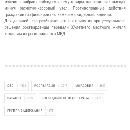
мужчина, набрав необходимые ему товары, направился к выходу,
минуя расчетно-кассовый узел. Противоправные действия
гражданина зафиксированы камерами видеонаблюдения.
Для дальнейшего разбирательства и принятия процессуального
решения росгвардейцы передали 37-летнего местного жителя
коллегам из регионального МВД.
ОВО
1693
РОСГВАРДИЯ
3917
МОРДОВИЯ
3609
САРАНСК
2782
ВНЕВЕДОМСТВЕННАЯ ОХРАНА
1970
ГРУППА ЗАДЕРЖАНИЯ
676