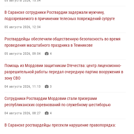
05 августа 2026, 15:04
В Саранске сотрудники Росгвардии задержали мужчину,
подозреваемого в причинении телесных повреждений супруге
05 августа 2026, 12:34
Росгвардейцы обеспечили общественную безопасность во время
проведения масштабного праздника в Темникове
05 августа 2026, 09:04
4
Помощь из Мордовии защитникам Отечества: центр лицензионно-
разрешительной работы передал очередную партию вооружения в
зону СВО
04 августа 2026, 11:13
3
Сотрудники Росгвардии Мордовии стали призерами
республиканских соревнований по служебному шестиборью
04 августа 2026, 08:27
4
В Саранске росгвардейцы пресекли нарушение правопорядка:
«отдых» на лавочке закончился в отделе полиции