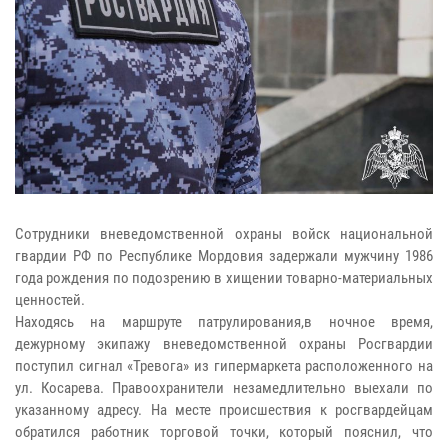
Сотрудники вневедомственной охраны войск национальной
гвардии РФ по Республике Мордовия задержали мужчину 1986
года рождения по подозрению в хищении товарно-материальных
ценностей.
Находясь на маршруте патрулирования,в ночное время,
дежурному экипажу вневедомственной охраны Росгвардии
поступил сигнал «Тревога» из гипермаркета расположенного на
ул. Косарева. Правоохранители незамедлительно выехали по
указанному адресу. На месте происшествия к росгвардейцам
обратился работник торговой точки, который пояснил, что