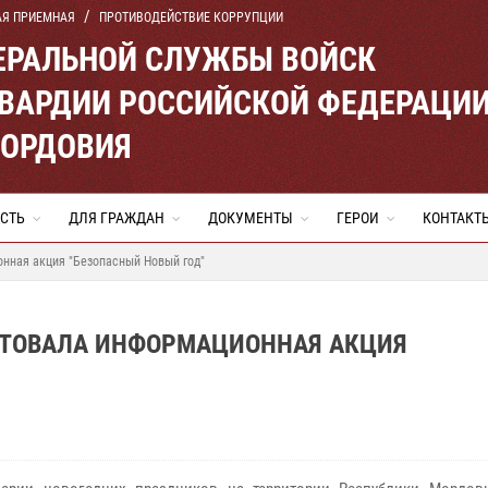
АЯ ПРИЕМНАЯ
ПРОТИВОДЕЙСТВИЕ КОРРУПЦИИ
ЕРАЛЬНОЙ СЛУЖБЫ ВОЙСК
ВАРДИИ РОССИЙСКОЙ ФЕДЕРАЦИ
МОРДОВИЯ
СТЬ
ДЛЯ ГРАЖДАН
ДОКУМЕНТЫ
ГЕРОИ
КОНТАКТ
онная акция "Безопасный Новый год"
РТОВАЛА ИНФОРМАЦИОННАЯ АКЦИЯ