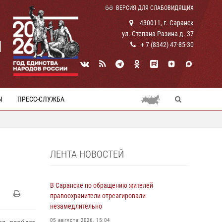
ВЕРСИЯ ДЛЯ СЛАБОВИДЯЩИХ
430011, г. Саранск
ул. Степана Разина д. 37
И
+ 7 (8342) 47-85-30
Ы
ПРЕСС-СЛУЖБА
ЛЕНТА НОВОСТЕЙ
В Саранске по обращению жителей
правоохранители отреагировали
незамедлительно
05 августа 2026, 15:04