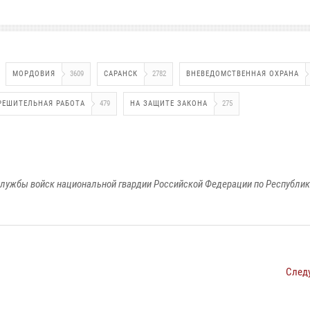
МОРДОВИЯ
3609
САРАНСК
2782
ВНЕВЕДОМСТВЕННАЯ ОХРАНА
РЕШИТЕЛЬНАЯ РАБОТА
479
НА ЗАЩИТЕ ЗАКОНА
275
лужбы войск национальной гвардии Российской Федерации по Республи
След