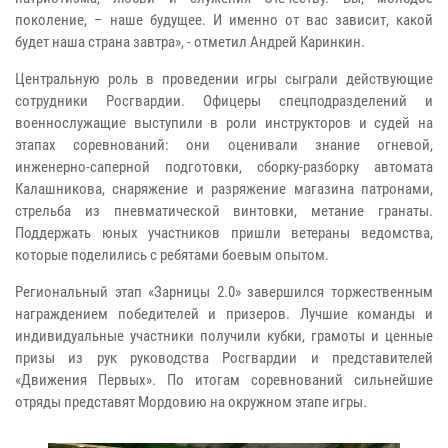
поколение, – наше будущее. И именно от вас зависит, какой
будет наша страна завтра», - отметил Андрей Каринкин.
Центральную роль в проведении игры сыграли действующие
сотрудники Росгвардии. Офицеры спецподразделений и
военнослужащие выступили в роли инструкторов и судей на
этапах соревнований: они оценивали знание огневой,
инженерно-саперной подготовки, сборку-разборку автомата
Калашникова, снаряжение и разряжение магазина патронами,
стрельба из пневматической винтовки, метание гранаты.
Поддержать юных участников пришли ветераны ведомства,
которые поделились с ребятами боевым опытом.
Региональный этап «Зарницы 2.0» завершился торжественным
награждением победителей и призеров. Лучшие команды и
индивидуальные участники получили кубки, грамоты и ценные
призы из рук руководства Росгвардии и представителей
«Движения Первых». По итогам соревнований сильнейшие
отряды представят Мордовию на окружном этапе игры.