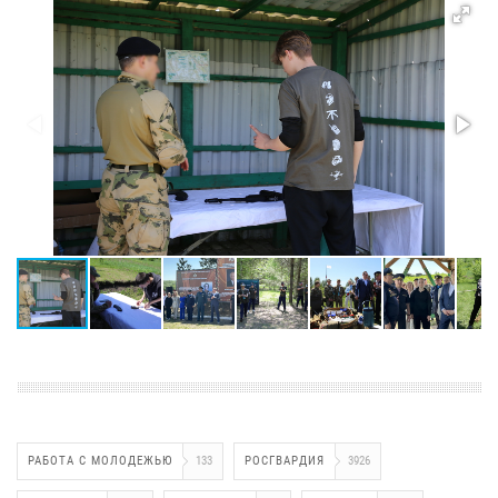
РАБОТА С МОЛОДЕЖЬЮ
133
РОСГВАРДИЯ
3926