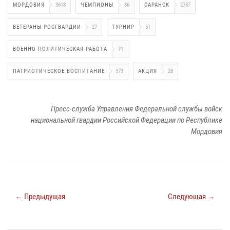
МОРДОВИЯ
3618
ЧЕМПИОНЫ
36
САРАНСК
2787
ВЕТЕРАНЫ РОСГВАРДИИ
27
ТУРНИР
51
ВОЕННО-ПОЛИТИЧЕСКАЯ РАБОТА
71
ПАТРИОТИЧЕСКОЕ ВОСПИТАНИЕ
373
АКЦИЯ
28
Пресс-служба Управления Федеральной службы войск
национальной гвардии Российской Федерации по Республике
Мордовия
← Предыдущая
Следующая →