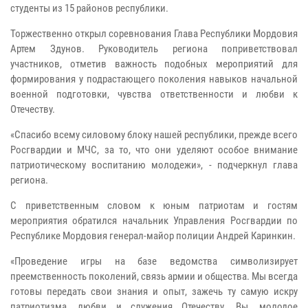
студенты из 15 районов республики.
Торжественно открыл соревнования Глава Республики Мордовия
Артем Здунов. Руководитель региона поприветствовал
участников, отметив важность подобных мероприятий для
формирования у подрастающего поколения навыков начальной
военной подготовки, чувства ответственности и любви к
Отечеству.
«Спасибо всему силовому блоку нашей республики, прежде всего
Росгвардии и МЧС, за то, что они уделяют особое внимание
патриотическому воспитанию молодежи», - подчеркнул глава
региона.
С приветственным словом к юным патриотам и гостям
мероприятия обратился начальник Управления Росгвардии по
Республике Мордовия генерал-майор полиции Андрей Каринкин.
«Проведение игры на базе ведомства символизирует
преемственность поколений, связь армии и общества. Мы всегда
готовы передать свои знания и опыт, зажечь ту самую искру
патриотизма, любви и служения Отечеству. Вы, молодое