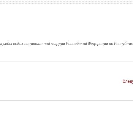
лужбы войск национальной гвардии Российской Федерации по Республи
След