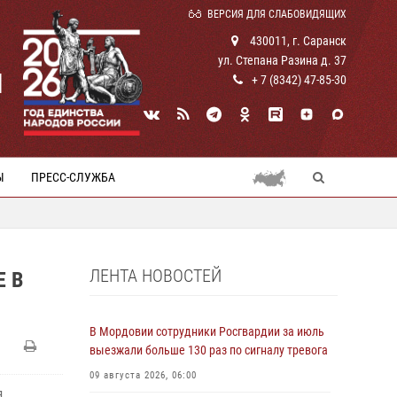
ВЕРСИЯ ДЛЯ СЛАБОВИДЯЩИХ
430011, г. Саранск
ул. Степана Разина д. 37
И
+ 7 (8342) 47-85-30
Ы
ПРЕСС-СЛУЖБА
ЛЕНТА НОВОСТЕЙ
 В
В Мордовии сотрудники Росгвардии за июль
выезжали больше 130 раз по сигналу тревога
09 августа 2026, 06:00
я