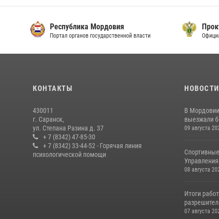
Республика Мордовия
Прок
Портал органов государственной власти
Офици
КОНТАКТЫ
НОВОСТ
430011
В Мордовии
г. Саранск,
выезжали бо
ул. Степана Разина д. 37
09 августа 20
+ 7 (8342) 47-85-30
+ 7 (8342) 33-44-52 - Горячая линия
Спортивные
психологической помощи
Управления 
08 августа 20
Итоги рабо
разрешител
07 августа 20