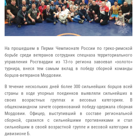
На прошедшем в Перми Чемпионате России по греко-римской
борьбе среди ветеранов сотрудник спецназа территориального
управления Росгвардии из 13-го региона завоевал «золото»
турнира, внеся тем самым вклад в победу сборной команды
борцов-ветеранов Мордовии.
В течение нескольких дней более 300 сильнейших борцов всей
страны в ходе упорных поединков выявляли сильнейших в
своих возрастных группах и весовых категориях.
В
общекомандном зачете соревнований победу одержала сборная
Мордовии.
Офицер, выступивший в составе региональной
сборной, сразился с сильнейшими противниками и стал
сильнейшим в своей возрастной группе и весовой категории в
дивизионе Б.