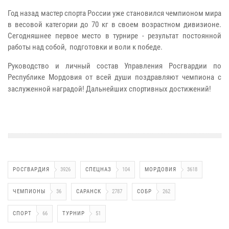
Год назад мастер спорта России уже становился чемпионом мира
в весовой категории до 70 кг в своем возрастном дивизионе.
Сегодняшнее первое место в турнире - результат постоянной
работы над собой, подготовки и воли к победе.
Руководство и личный состав Управления Росгвардии по
Республике Мордовия от всей души поздравляют чемпиона с
заслуженной наградой! Дальнейших спортивных достижений!
РОСГВАРДИЯ
3926
СПЕЦНАЗ
104
МОРДОВИЯ
3618
ЧЕМПИОНЫ
36
САРАНСК
2787
СОБР
262
СПОРТ
66
ТУРНИР
51