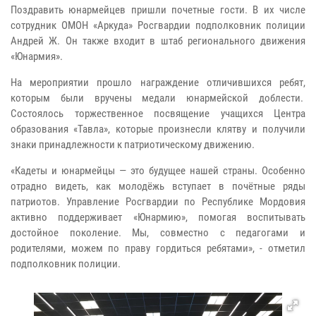
Поздравить юнармейцев пришли почетные гости. В их числе
сотрудник ОМОН «Аркуда» Росгвардии подполковник полиции
Андрей Ж. Он также входит в штаб регионального движения
«Юнармия».
На мероприятии прошло награждение отличившихся ребят,
которым были вручены медали юнармейской доблести.
Состоялось торжественное посвящение учащихся Центра
образования «Тавла», которые произнесли клятву и получили
знаки принадлежности к патриотическому движению.
«Кадеты и юнармейцы — это будущее нашей страны. Особенно
отрадно видеть, как молодёжь вступает в почётные ряды
патриотов. Управление Росгвардии по Республике Мордовия
активно поддерживает «Юнармию», помогая воспитывать
достойное поколение. Мы, совместно с педагогами и
родителями, можем по праву гордиться ребятами», - отметил
подполковник полиции.