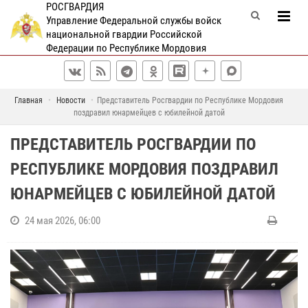
РОСГВАРДИЯ
Управление Федеральной службы войск
национальной гвардии Российской
Федерации по Республике Мордовия
Главная
Новости
Представитель Росгвардии по Республике Мордовия
поздравил юнармейцев с юбилейной датой
ПРЕДСТАВИТЕЛЬ РОСГВАРДИИ ПО
РЕСПУБЛИКЕ МОРДОВИЯ ПОЗДРАВИЛ
ЮНАРМЕЙЦЕВ С ЮБИЛЕЙНОЙ ДАТОЙ
24 мая 2026, 06:00