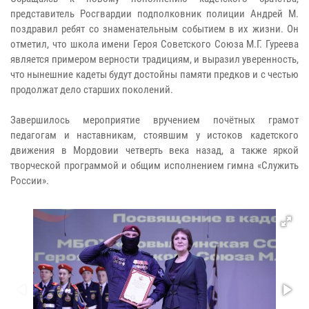
представитель Росгвардии подполковник полиции Андрей М.
поздравил ребят со знаменательным событием в их жизни. Он
отметил, что школа имени Героя Советского Союза М.Г. Гуреева
является примером верности традициям, и выразил уверенность,
что нынешние кадеты будут достойны памяти предков и с честью
продолжат дело старших поколений.
Завершилось мероприятие вручением почётных грамот
педагогам и наставникам, стоявшим у истоков кадетского
движения в Мордовии четверть века назад, а также яркой
творческой программой и общим исполнением гимна «Служить
России».