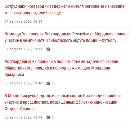
Сотрудники Росгвардии задержали жителя региона за нанесение
телесных повреждений соседу
07 августа 2026, 10:39
Команда Управления Росгвардии по Республике Мордовия приняла
участие в чемпионате Приволжского округа по мини-футболу
07 августа 2026, 08:33
3
Росгвардейцы выполнили в полном объёме задачи по охране
общественного порядка в период важного для Мордовии
праздника
06 августа 2026, 08:48
5
В Мордовии руководство и личный состав Росгвардии приняли
участие в празднествах, посвящённых 25-летию канонизации
Фёдора Ушакова
06 августа 2026, 08:14
9
В Саранске сотрудники Росгвардии задержали дебошира,
повредившего имущество в кафе