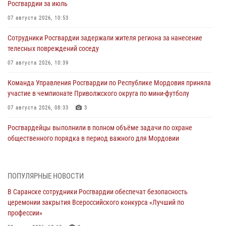
Росгвардии за июль
07 августа 2026, 10:53
Сотрудники Росгвардии задержали жителя региона за нанесение
телесных повреждений соседу
07 августа 2026, 10:39
Команда Управления Росгвардии по Республике Мордовия приняла
участие в чемпионате Приволжского округа по мини-футболу
07 августа 2026, 08:33
3
Росгвардейцы выполнили в полном объёме задачи по охране
общественного порядка в период важного для Мордовии
праздника
06 августа 2026, 08:48
5
ПОПУЛЯРНЫЕ НОВОСТИ
В Мордовии руководство и личный состав Росгвардии приняли
В Саранске сотрудники Росгвардии обеспечат безопасность
участие в празднествах, посвящённых 25-летию канонизации
церемонии закрытия Всероссийского конкурса «Лучший по
Фёдора Ушакова
профессии»
06 августа 2026, 08:14
9