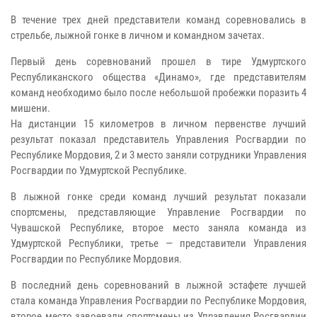
В течение трех дней представители команд соревновались в
стрельбе, лыжной гонке в личном и командном зачетах.
Первый день соревнований прошел в тире Удмуртского
Республиканского общества «Динамо», где представителям
команд необходимо было после небольшой пробежки поразить 4
мишени.
На дистанции 15 километров в личном первенстве лучший
результат показал представитель Управления Росгвардии по
Республике Мордовия, 2 и 3 место заняли сотрудники Управления
Росгвардии по Удмуртской Республике.
В лыжной гонке среди команд лучший результат показали
спортсмены, представляющие Управление Росгвардии по
Чувашской Республике, второе место заняла команда из
Удмуртской Республики, третье — представители Управления
Росгвардии по Республике Мордовия.
В последний день соревнований в лыжной эстафете лучшей
стала команда Управления Росгвардии по Республике Мордовия,
второе место завоевали спортсмены из Управления Росгвардии