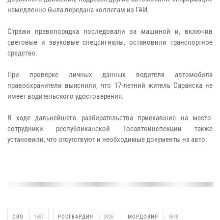
немедленно была передана коллегам из ГАИ.
Стражи правопорядка последовали за машиной и, включив
световые и звуковые спецсигналы, остановили транспортное
средство.
При проверке личных данных водителя автомобиля
правоохранители выяснили, что 17-летний житель Саранска не
имеет водительского удостоверения.
В ходе дальнейшего разбирательства приехавшие на место
сотрудники республиканской Госавтоинспекции также
установили, что отсутствуют и необходимые документы на авто.
ОВО
1697
РОСГВАРДИЯ
3926
МОРДОВИЯ
3618