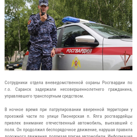
Сотрудники отдела вневедомственной охраны Росгвардии по
г.о. Саранск задержали несовершеннолетнего гражданина,
управлявшего транспортным средством.
В ночное время при патрулировании вверенной территории у
проезжей части по улице Пионерская п. Ялга росгвардейцы
привлек внимание отечественный автомобиль, выехавший с
поля. Он продолжил беспорядочное движение, нарушая правила
дорожного движения, подрезая другие автомобили. Информация