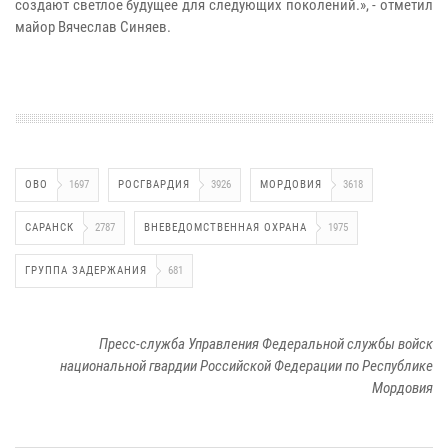
создают светлое будущее для следующих поколений.», - отметил
майор Вячеслав Синяев.
ОВО
1697
РОСГВАРДИЯ
3926
МОРДОВИЯ
3618
САРАНСК
2787
ВНЕВЕДОМСТВЕННАЯ ОХРАНА
1975
ГРУППА ЗАДЕРЖАНИЯ
681
Пресс-служба Управления Федеральной службы войск
национальной гвардии Российской Федерации по Республике
Мордовия