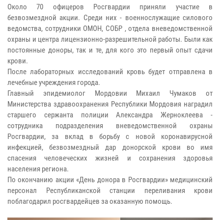
Около 70 офицеров Росгвардии приняли участие в
безвозмездной акции. Среди них - военнослужащие силового
ведомства, сотрудники ОМОН, СОБР , отдела вневедомственной
охраны и центра лицензионно-разрешительной работы. Были как
постоянные доноры, так и те, для кого это первый опыт сдачи
крови.
После лабораторных исследований кровь будет отправлена в
лечебные учреждения города.
Главный эпидемиолог Мордовии Михаил Чумаков от
Министерства здравоохранения Республики Мордовия наградил
старшего сержанта полиции Александра Жерноклеева -
сотрудника подразделения вневедомственной охраны
Росгвардии, за вклад в борьбу с новой коронавирусной
инфекцией, безвозмездный дар донорской крови во имя
спасения человеческих жизней и сохранения здоровья
населения региона.
По окончанию акции «День донора в Росгвардии» медицинский
персонал Республиканской станции переливания крови
поблагодарил росгвардейцев за оказанную помощь.