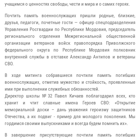
учащимся о ценностях свободы, чести и мира и о самих героях.
Почтить память военнослужащих пришли родные, близкие,
друзья, педагоги, почетные гости — офицер спецподразделения
Управления Росгвардии по Республике Мордовия, председатель
регионального отделения Межрегиональной общественной
организации ветеранов войск правопорядка Приволжского
федерального округа по Республике Мордовия полковник
внутренней службы в отставке Александр Антипов и ветераны
СВО.
В ходе митинга собравшиеся почтили память погибших
военнослужащих, отметив мужество и стойкость, проявленные
ими при выполнении служебных обязанностей.
Директор школы №32 Павел Кичаев поблагодарил всех, кто
хранит и чтит славные имена Героев СВО: «Открытие
мемориальной доски – дань уважения героизму защитников
Отечества, а их подвиг - пример для молодого поколения. Мы
гордимся своими выпускниками и всегда будем помнить их».
В завершение присутствующие почтили память погибших