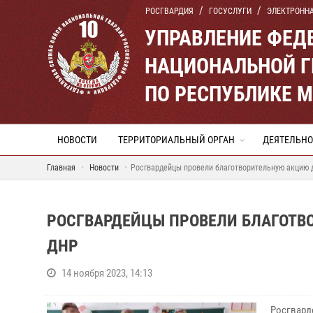
РОСГВАРДИЯ
ГОСУСЛУГИ
ЭЛЕКТРОНН
УПРАВЛЕНИЕ ФЕД
НАЦИОНАЛЬНОЙ Г
ПО РЕСПУБЛИКЕ 
НОВОСТИ
ТЕРРИТОРИАЛЬНЫЙ ОРГАН
ДЕЯТЕЛЬНО
Главная
Новости
Росгвардейцы провели благотворительную акцию 
РОСГВАРДЕЙЦЫ ПРОВЕЛИ БЛАГОТВ
ДНР
14 ноября 2023, 14:13
Росгвард