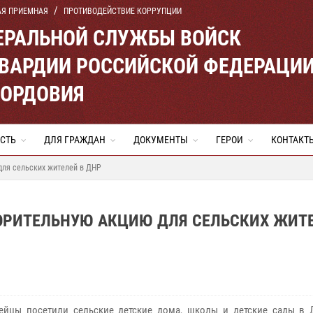
АЯ ПРИЕМНАЯ
ПРОТИВОДЕЙСТВИЕ КОРРУПЦИИ
ЕРАЛЬНОЙ СЛУЖБЫ ВОЙСК
ВАРДИИ РОССИЙСКОЙ ФЕДЕРАЦИ
МОРДОВИЯ
СТЬ
ДЛЯ ГРАЖДАН
ДОКУМЕНТЫ
ГЕРОИ
КОНТАКТ
для сельских жителей в ДНР
ОРИТЕЛЬНУЮ АКЦИЮ ДЛЯ СЕЛЬСКИХ ЖИТЕ
ейцы посетили сельские детские дома, школы и детские сады в 