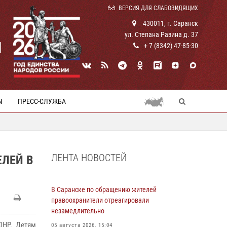
ВЕРСИЯ ДЛЯ СЛАБОВИДЯЩИХ
430011, г. Саранск
ул. Степана Разина д. 37
И
+ 7 (8342) 47-85-30
Ы
ПРЕСС-СЛУЖБА
ЛЕНТА НОВОСТЕЙ
ЛЕЙ В
В Саранске по обращению жителей
правоохранители отреагировали
незамедлительно
ДНР. Детям
05 августа 2026, 15:04