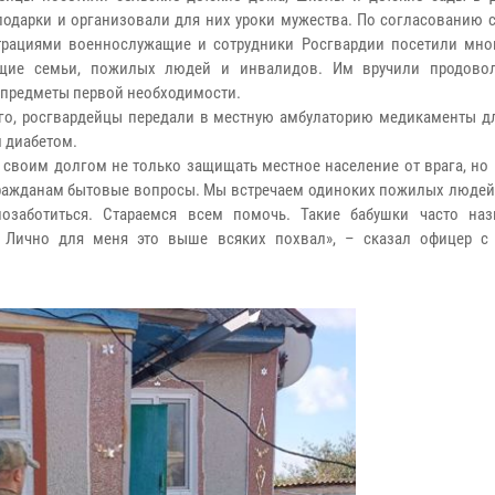
подарки и организовали для них уроки мужества. По согласованию 
рациями военнослужащие и сотрудники Росгвардии посетили мно
щие семьи, пожилых людей и инвалидов. Им вручили продовол
 предметы первой необходимости.
го, росгвардейцы передали в местную амбулаторию медикаменты д
 диабетом.
 своим долгом не только защищать местное население от врага, но
ражданам бытовые вопросы. Мы встречаем одиноких пожилых людей,
позаботиться. Стараемся всем помочь. Такие бабушки часто на
. Лично для меня это выше всяких похвал», – сказал офицер 