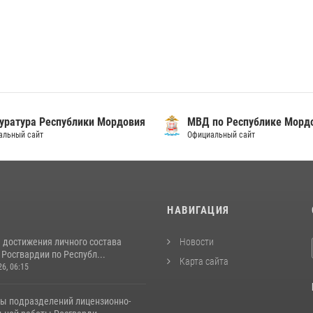
уратура Республики Мордовия
МВД по Республике Морд
альный сайт
Официальный сайт
И
НАВИГАЦИЯ
 достижения личного состава
Новости
Росгвардии по Республ...
Карта сайта
26, 06:15
ты подразделений лицензионно-