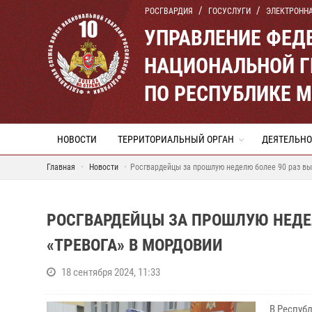
РОСГВАРДИЯ
ГОСУСЛУГИ
ЭЛЕКТРОНН
УПРАВЛЕНИЕ ФЕД
НАЦИОНАЛЬНОЙ Г
ПО РЕСПУБЛИКЕ 
НОВОСТИ
ТЕРРИТОРИАЛЬНЫЙ ОРГАН
ДЕЯТЕЛЬНО
Главная
Новости
Росгвардейцы за прошлую неделю более 90 раз вы
РОСГВАРДЕЙЦЫ ЗА ПРОШЛУЮ НЕДЕ
«ТРЕВОГА» В МОРДОВИИ
18 сентября 2024, 11:33
В Республ