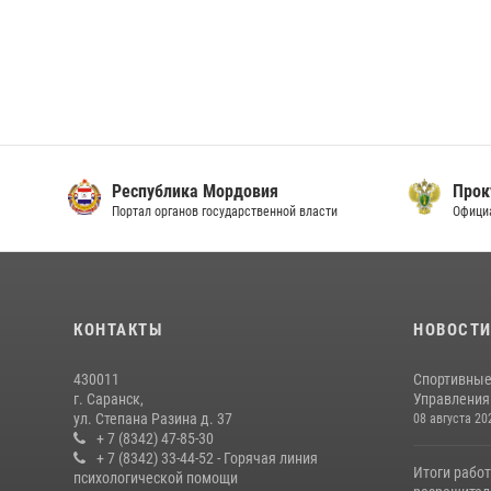
Республика Мордовия
Прок
Портал органов государственной власти
Офици
КОНТАКТЫ
НОВОСТ
430011
Спортивные
г. Саранск,
Управления 
ул. Степана Разина д. 37
08 августа 20
+ 7 (8342) 47-85-30
+ 7 (8342) 33-44-52 - Горячая линия
Итоги рабо
психологической помощи