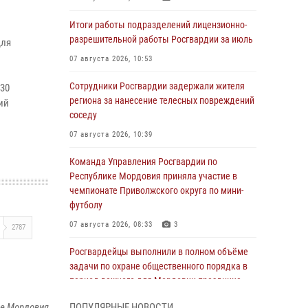
Итоги работы подразделений лицензионно-
разрешительной работы Росгвардии за июль
для
07 августа 2026, 10:53
Сотрудники Росгвардии задержали жителя
 30
региона за нанесение телесных повреждений
ий
соседу
07 августа 2026, 10:39
Команда Управления Росгвардии по
Республике Мордовия приняла участие в
чемпионате Приволжского округа по мини-
футболу
07 августа 2026, 08:33
3
2787
Росгвардейцы выполнили в полном объёме
задачи по охране общественного порядка в
период важного для Мордовии праздника
06 августа 2026, 08:48
5
ке Мордовия
ПОПУЛЯРНЫЕ НОВОСТИ