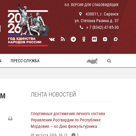
ВЕРСИЯ ДЛЯ СЛАБОВИДЯЩИХ
430011, г. Саранск
ул. Степана Разина д. 37
И
+ 7 (8342) 47-85-30
Ы
ПРЕСС-СЛУЖБА
ЛЕНТА НОВОСТЕЙ
АМ
Спортивные достижения личного состава
Управления Росгвардии по Республике
Мордовия — ко Дню физкультурника
08 августа 2026, 06:15
5