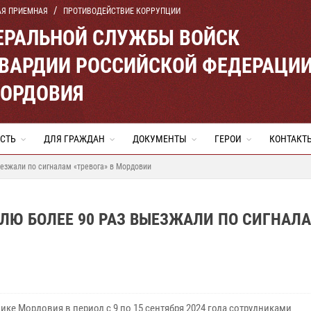
АЯ ПРИЕМНАЯ
ПРОТИВОДЕЙСТВИЕ КОРРУПЦИИ
ЕРАЛЬНОЙ СЛУЖБЫ ВОЙСК
ВАРДИИ РОССИЙСКОЙ ФЕДЕРАЦИ
МОРДОВИЯ
СТЬ
ДЛЯ ГРАЖДАН
ДОКУМЕНТЫ
ГЕРОИ
КОНТАКТ
езжали по сигналам «тревога» в Мордовии
ЛЮ БОЛЕЕ 90 РАЗ ВЫЕЗЖАЛИ ПО СИГНАЛ
ике Мордовия в период с 9 по 15 сентября 2024 года сотрудниками