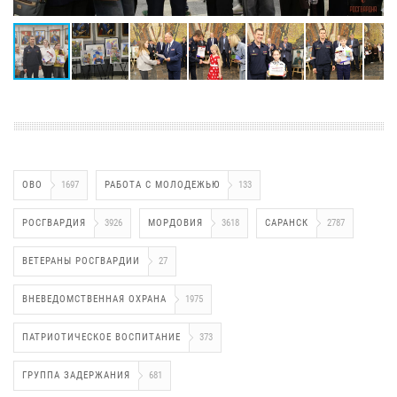
ОВО
1697
РАБОТА С МОЛОДЕЖЬЮ
133
РОСГВАРДИЯ
3926
МОРДОВИЯ
3618
САРАНСК
2787
ВЕТЕРАНЫ РОСГВАРДИИ
27
ВНЕВЕДОМСТВЕННАЯ ОХРАНА
1975
ПАТРИОТИЧЕСКОЕ ВОСПИТАНИЕ
373
ГРУППА ЗАДЕРЖАНИЯ
681