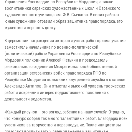
Управления Росгвардии по Республике Мордовия, а также
воспитанники саранских художественных школ и Саранского
художественного училища им. Ф.В. Сычкова. В своих работах
юные художники отразили образ защитника правопорядка, его
мужество и верность долгу.
В церемонии награждения авторов лучших работ принял участие
заместитель начальника по военно-политической
(политической) работе Управления Росгвардии по Республике
Мордовия полковник Алексей Фатькин и председатель
регионального отделения Межрегиональной общественной
организации ветеранских войск правопорядка ПФО по
Республике Мордовия полковник внутренней службы в отставке
Александр Антипов. Они отметили высокий уровень творческих
работ и искренний интерес подрастающего поколения к
деятельности ведомства.
«Каждый рисунок — это взгляд ребенка на нашу службу. Отрадно,
что конкурс собрал так много талантливых работ. Благодарю всех
участников за творчество и неравнодушие. Такие инициативы
помогают воспитывать у детей уважение к защитникам