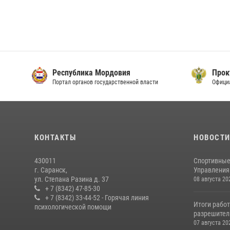
Республика Мордовия
Прок
Портал органов государственной власти
Офици
КОНТАКТЫ
НОВОСТ
430011
Спортивные
г. Саранск,
Управления 
ул. Степана Разина д. 37
08 августа 20
+ 7 (8342) 47-85-30
+ 7 (8342) 33-44-52 - Горячая линия
Итоги рабо
психологической помощи
разрешител
07 августа 20