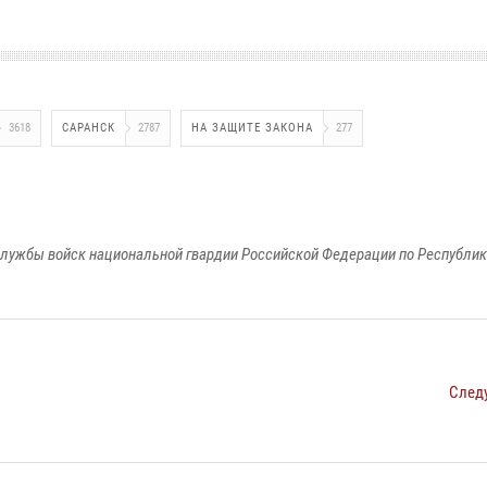
3618
САРАНСК
2787
НА ЗАЩИТЕ ЗАКОНА
277
лужбы войск национальной гвардии Российской Федерации по Республи
След