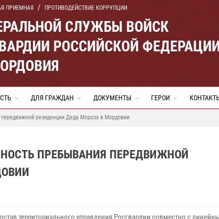
АЯ ПРИЕМНАЯ
ПРОТИВОДЕЙСТВИЕ КОРРУПЦИИ
ЕРАЛЬНОЙ СЛУЖБЫ ВОЙСК
ВАРДИИ РОССИЙСКОЙ ФЕДЕРАЦИ
МОРДОВИЯ
СТЬ
ДЛЯ ГРАЖДАН
ДОКУМЕНТЫ
ГЕРОИ
КОНТАКТ
 передвижной резиденции Деда Мороза в Мордовии
СНОСТЬ ПРЕБЫВАНИЯ ПЕРЕДВИЖНОЙ
ДОВИИ
остав территориального управления Росгвардии совместно с линейн