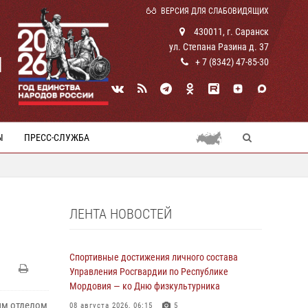
ВЕРСИЯ ДЛЯ СЛАБОВИДЯЩИХ
430011, г. Саранск
ул. Степана Разина д. 37
И
+ 7 (8342) 47-85-30
Ы
ПРЕСС-СЛУЖБА
ЛЕНТА НОВОСТЕЙ
Спортивные достижения личного состава
Управления Росгвардии по Республике
Мордовия — ко Дню физкультурника
ым отделом
08 августа 2026, 06:15
5