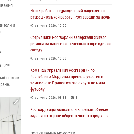
ывания
Итоги работы подразделений лицензионно-
разрешительной работы Росгвардии за июль
дители и
07 августа 2026, 10:53
я
Сотрудники Росгвардии задержали жителя
региона за нанесение телесных повреждений
соседу
о
07 августа 2026, 10:39
ущено.
Команда Управления Росгвардии по
Республике Мордовия приняла участие в
ный состав
чемпионате Приволжского округа по мини-
тране.
футболу
07 августа 2026, 08:33
3
Росгвардейцы выполнили в полном объёме
задачи по охране общественного порядка в
период важного для Мордовии праздника
06 августа 2026, 08:48
5
ПОПУЛЯРНЫЕ НОВОСТИ