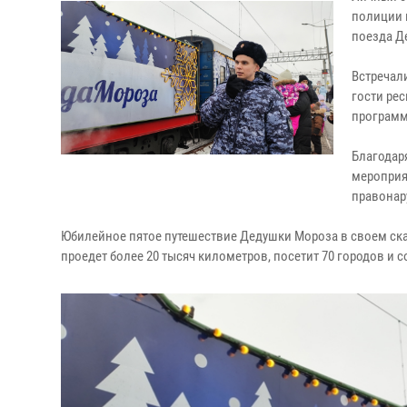
полиции 
поезда Д
Встречали
гости ре
программ
Благодар
мероприя
правонар
Юбилейное пятое путешествие Дедушки Мороза в своем ска
проедет более 20 тысяч километров, посетит 70 городов и 