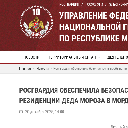
РОСГВАРДИЯ
ГОСУСЛУГИ
ЭЛЕКТРОНН
УПРАВЛЕНИЕ ФЕД
НАЦИОНАЛЬНОЙ Г
ПО РЕСПУБЛИКЕ 
НОВОСТИ
ТЕРРИТОРИАЛЬНЫЙ ОРГАН
ДЕЯТЕЛЬНО
Главная
Новости
Росгвардия обеспечила безопасность пребывания
РОСГВАРДИЯ ОБЕСПЕЧИЛА БЕЗОПА
РЕЗИДЕНЦИИ ДЕДА МОРОЗА В МОР
20 декабря 2025, 14:00
Личный с