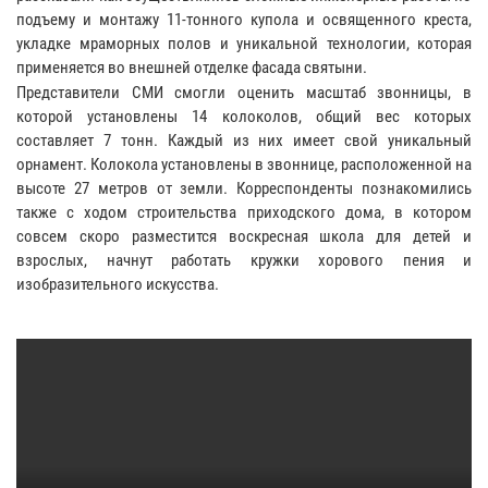
подъему и монтажу 11-тонного купола и освященного креста,
укладке мраморных полов и уникальной технологии, которая
применяется во внешней отделке фасада святыни.
Представители СМИ смогли оценить масштаб звонницы, в
которой установлены 14 колоколов, общий вес которых
составляет 7 тонн. Каждый из них имеет свой уникальный
орнамент. Колокола установлены в звоннице, расположенной на
высоте 27 метров от земли. Корреспонденты познакомились
также с ходом строительства приходского дома, в котором
совсем скоро разместится воскресная школа для детей и
взрослых, начнут работать кружки хорового пения и
изобразительного искусства.