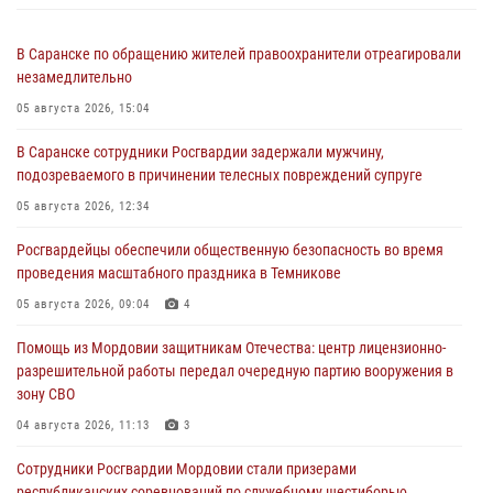
В Саранске по обращению жителей правоохранители отреагировали
незамедлительно
05 августа 2026, 15:04
В Саранске сотрудники Росгвардии задержали мужчину,
подозреваемого в причинении телесных повреждений супруге
05 августа 2026, 12:34
Росгвардейцы обеспечили общественную безопасность во время
проведения масштабного праздника в Темникове
05 августа 2026, 09:04
4
Помощь из Мордовии защитникам Отечества: центр лицензионно-
разрешительной работы передал очередную партию вооружения в
зону СВО
04 августа 2026, 11:13
3
Сотрудники Росгвардии Мордовии стали призерами
республиканских соревнований по служебному шестиборью