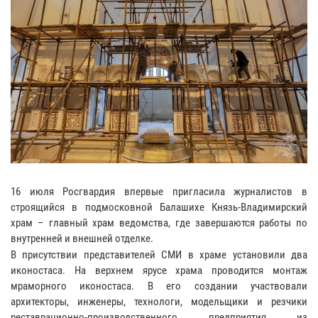
16 июля Росгвардия впервые пригласила журналистов в
строящийся в подмосковной Балашихе Князь-Владимирский
храм – главный храм ведомства, где завершаются работы по
внутренней и внешней отделке.
В присутствии представителей СМИ в храме установили два
иконостаса. На верхнем ярусе храма проводится монтаж
мраморного иконостаса. В его создании участвовали
архитекторы, инженеры, технологи, модельщики и резчики
реставрационно-производственного предприятия из