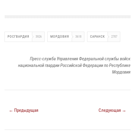
РОСГВАРДИЯ
3926
МОРДОВИЯ
3618
САРАНСК
2787
Пресс-служба Управления Федеральной службы войск
национальной гвардии Российской Федерации по Республике
Мордовия
← Предыдущая
Следующая →