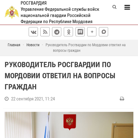
РОСГВАРДИЯ
Управление Федеральной службы войск
национальной гвардии Российской
Федерации по Республике Мордовия
Главная
Новости
Руководитель Росгвардии по Мордовии ответил на
вопросы граждан
РУКОВОДИТЕЛЬ РОСГВАРДИИ ПО
МОРДОВИИ ОТВЕТИЛ НА ВОПРОСЫ
ГРАЖДАН
22 сентября 2021, 11:24