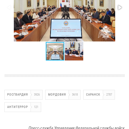
РОСГВАРДИЯ
3926
МОРДОВИЯ
3618
САРАНСК
2787
АНТИТЕРРОР
121
Пресс-служба Управления Федеральной службы войск