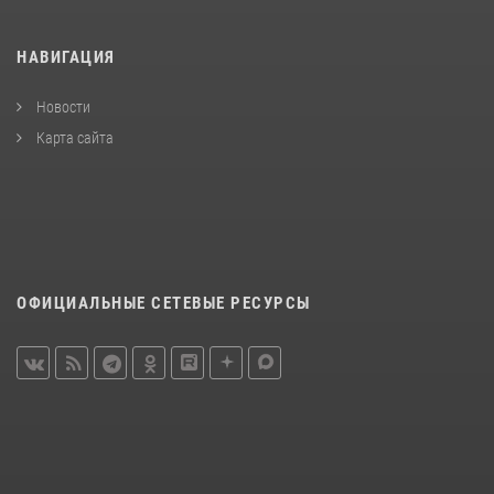
НАВИГАЦИЯ
Новости
Карта сайта
ОФИЦИАЛЬНЫЕ СЕТЕВЫЕ РЕСУРСЫ