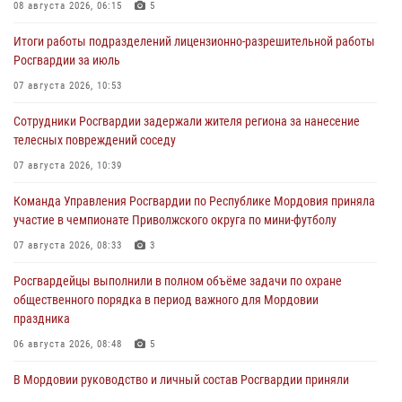
08 августа 2026, 06:15
5
Итоги работы подразделений лицензионно-разрешительной работы
Росгвардии за июль
07 августа 2026, 10:53
Сотрудники Росгвардии задержали жителя региона за нанесение
телесных повреждений соседу
07 августа 2026, 10:39
Команда Управления Росгвардии по Республике Мордовия приняла
участие в чемпионате Приволжского округа по мини-футболу
07 августа 2026, 08:33
3
Росгвардейцы выполнили в полном объёме задачи по охране
общественного порядка в период важного для Мордовии
праздника
06 августа 2026, 08:48
5
В Мордовии руководство и личный состав Росгвардии приняли
участие в празднествах, посвящённых 25-летию канонизации