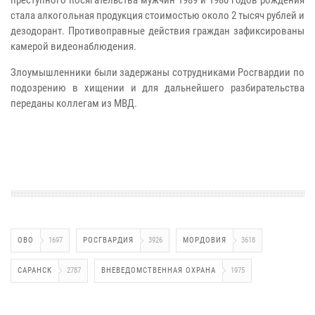
стала алкогольная продукция стоимостью около 2 тысяч рублей и
дезодорант. Противоправные действия граждан зафиксированы
камерой видеонаблюдения.
Злоумышленники были задержаны сотрудниками Росгвардии по
подозрению в хищении и для дальнейшего разбирательства
переданы коллегам из МВД.
ОВО
1697
РОСГВАРДИЯ
3926
МОРДОВИЯ
3618
САРАНСК
2787
ВНЕВЕДОМСТВЕННАЯ ОХРАНА
1975