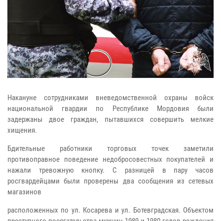
Накануне сотрудниками вневедомственной охраны войск
национальной гвардии по Республике Мордовия были
задержаны двое граждан, пытавшихся совершить мелкие
хищения.
Бдительные работники торговых точек заметили
противоправное поведение недобросовестных покупателей и
нажали тревожную кнопку. С разницей в пару часов
росгвардейцами были проверены два сообщения из сетевых
магазинов
расположенных по ул. Косарева и ул. Ботевградская. Объектом
преступного посягательства мужчин 1989 и 1980 годов рождения