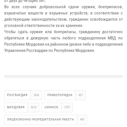
от двух до четырех лет.
Во всех случаях добровольной сдачи оружия, боеприпасов,
взрывчатых веществ и взрывных устройств, в соответствии с
действующим законодательством, гражданин освобождается от
уголовной ответственности за их хранение.
Чтобы сдать оружие или боеприпасы, гражданину достаточно
обратиться в дежурную часть любого подразделения МВД по
Республике Мордовия на районном уровне либо в подразделения
Управления Росгвардии по Республике Мордовия.
РОСГВАРДИЯ
3926
ПРАВОПОРЯДОК
467
МОРДОВИЯ
3618
САРАНСК
2787
ЛИЦЕНЗИОННО-РАЗРЕШИТЕЛЬНАЯ РАБОТА
480