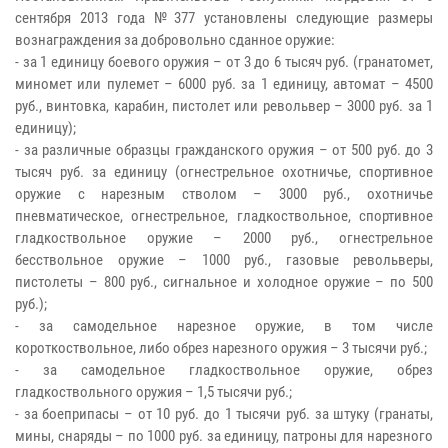
сентября 2013 года №377 установлены следующие размеры
вознаграждения за добровольно сданное оружие:
- за 1 единицу боевого оружия – от 3 до 6 тысяч руб. (гранатомет,
миномет или пулемет – 6000 руб. за 1 единицу, автомат – 4500
руб., винтовка, карабин, пистолет или револьвер – 3000 руб. за 1
единицу);
- за различные образцы гражданского оружия – от 500 руб. до 3
тысяч руб. за единицу (огнестрельное охотничье, спортивное
оружие с нарезным стволом – 3000 руб., охотничье
пневматическое, огнестрельное, гладкоствольное, спортивное
гладкоствольное оружие – 2000 руб., огнестрельное
бесствольное оружие – 1000 руб., газовые револьверы,
пистолеты – 800 руб., сигнальное и холодное оружие – по 500
руб.);
- за самодельное нарезное оружие, в том числе
короткоствольное, либо обрез нарезного оружия – 3 тысячи руб.;
- за самодельное гладкоствольное оружие, обрез
гладкоствольного оружия – 1,5 тысячи руб.;
- за боеприпасы – от 10 руб. до 1 тысячи руб. за штуку (гранаты,
мины, снаряды – по 1000 руб. за единицу, патроны для нарезного