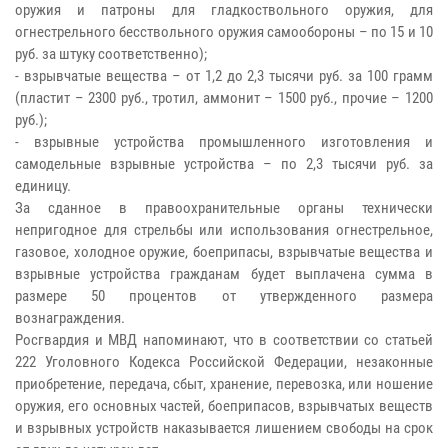
оружия и патроны для гладкоствольного оружия, для
огнестрельного бесствольного оружия самообороны – по 15 и 10
руб. за штуку соответственно);
- взрывчатые вещества – от 1,2 до 2,3 тысячи руб. за 100 грамм
(пластит – 2300 руб., тротил, аммонит – 1500 руб., прочие – 1200
руб.);
- взрывные устройства промышленного изготовления и
самодельные взрывные устройства – по 2,3 тысячи руб. за
единицу.
За сданное в правоохранительные органы технически
непригодное для стрельбы или использования огнестрельное,
газовое, холодное оружие, боеприпасы, взрывчатые вещества и
взрывные устройства гражданам будет выплачена сумма в
размере 50 процентов от утвержденного размера
вознаграждения.
Росгвардия и МВД напоминают, что в соответствии со статьей
222 Уголовного Кодекса Российской Федерации, незаконные
приобретение, передача, сбыт, хранение, перевозка, или ношение
оружия, его основных частей, боеприпасов, взрывчатых веществ
и взрывных устройств наказывается лишением свободы на срок