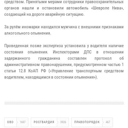
средством. Принятыми мерами сотрудники правоохранительных
органов нашли и остановили автомобиль «Шевроле Нива»,
создающий на дороге аварийную ситуацию.
За рулём иномарки находился мужчина с внешними признаками
алкогольного опьянения.
Проведенная позже экспертиза установила у водителя наличие
состояния опьянения. Инспекторами ДПС в отношении
задержанного гражданина составлен протокол об
административном правонарушении, предусмотренном частью 1
статьи 12.8 КоАП РФ («Управление транспортным средством
водителем, находящимся в состоянии опьянения»).
ОВО
1697
РОСГВАРДИЯ
3926
ПРАВОПОРЯДОК
467