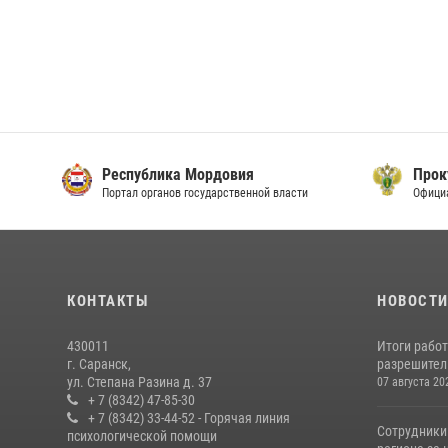
Республика Мордовия
Прок
Портал органов государственной власти
Офици
КОНТАКТЫ
НОВОСТ
430011
Итоги рабо
г. Саранск,
разрешител
ул. Степана Разина д. 37
07 августа 20
+ 7 (8342) 47-85-30
+ 7 (8342) 33-44-52 - Горячая линия
Сотрудники
психологической помощи