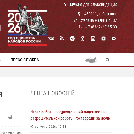
ВЕРСИЯ ДЛЯ СЛАБОВИДЯЩИХ
430011, г. Саранск
ул. Степана Разина д. 37
И
+ 7 (8342) 47-85-30
Ы
ПРЕСС-СЛУЖБА
ЛЕНТА НОВОСТЕЙ
Я
Итоги работы подразделений лицензионно-
разрешительной работы Росгвардии за июль
07 августа 2026, 10:53
отделения