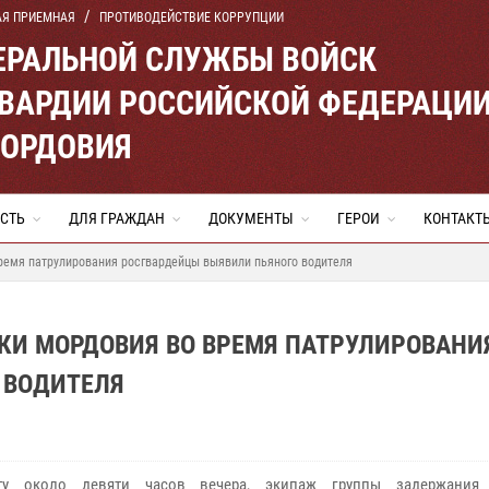
АЯ ПРИЕМНАЯ
ПРОТИВОДЕЙСТВИЕ КОРРУПЦИИ
ЕРАЛЬНОЙ СЛУЖБЫ ВОЙСК
ВАРДИИ РОССИЙСКОЙ ФЕДЕРАЦИ
МОРДОВИЯ
СТЬ
ДЛЯ ГРАЖДАН
ДОКУМЕНТЫ
ГЕРОИ
КОНТАКТ
ремя патрулирования росгвардейцы выявили пьяного водителя
КИ МОРДОВИЯ ВО ВРЕМЯ ПАТРУЛИРОВАНИ
 ВОДИТЕЛЯ
ту около девяти часов вечера, экипаж группы задержания 