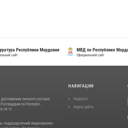
уратура Республики Мордовия
МВД по Республике Морд
альный сайт
Официальный сайт
И
НАВИГАЦИЯ
 достижения личного состава
Новости
Росгвардии по Республ...
Карта сайта
26, 06:15
ты подразделений лицензионно-