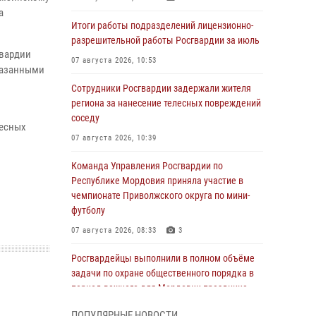
а
Итоги работы подразделений лицензионно-
разрешительной работы Росгвардии за июль
гвардии
07 августа 2026, 10:53
казанными
Сотрудники Росгвардии задержали жителя
региона за нанесение телесных повреждений
соседу
лесных
07 августа 2026, 10:39
Команда Управления Росгвардии по
Республике Мордовия приняла участие в
чемпионате Приволжского округа по мини-
футболу
07 августа 2026, 08:33
3
Росгвардейцы выполнили в полном объёме
задачи по охране общественного порядка в
период важного для Мордовии праздника
06 августа 2026, 08:48
5
ПОПУЛЯРНЫЕ НОВОСТИ