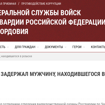
АЯ ПРИЕМНАЯ
ПРОТИВОДЕЙСТВИЕ КОРРУПЦИИ
ЕРАЛЬНОЙ СЛУЖБЫ ВОЙСК
ВАРДИИ РОССИЙСКОЙ ФЕДЕРАЦИ
МОРДОВИЯ
СТЬ
ДЛЯ ГРАЖДАН
ДОКУМЕНТЫ
ГЕРОИ
КОНТАКТ
, находившегося в розыске
 ЗАДЕРЖАЛ МУЖЧИНУ, НАХОДИВШЕГОСЯ В
ке сотрудники отделения вневедомственной охраны Росгвардии по Ч