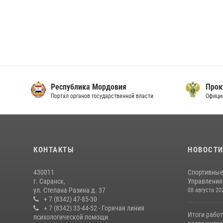
Республика Мордовия
Прок
Портал органов государственной власти
Офици
КОНТАКТЫ
НОВОСТ
430011
Спортивные
г. Саранск,
Управления 
ул. Степана Разина д. 37
08 августа 20
+ 7 (8342) 47-85-30
+ 7 (8342) 33-44-52 - Горячая линия
Итоги рабо
психологической помощи