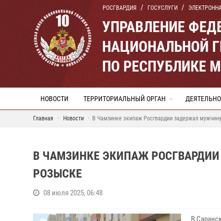
РОСГВАРДИЯ
ГОСУСЛУГИ
ЭЛЕКТРОНН
УПРАВЛЕНИЕ ФЕД
НАЦИОНАЛЬНОЙ Г
ПО РЕСПУБЛИКЕ 
НОВОСТИ
ТЕРРИТОРИАЛЬНЫЙ ОРГАН
ДЕЯТЕЛЬНО
Главная
Новости
В Чамзинке экипаж Росгвардии задержал мужчину
В ЧАМЗИНКЕ ЭКИПАЖ РОСГВАРДИИ
РОЗЫСКЕ
08 июля 2025, 06:48
В Саранс