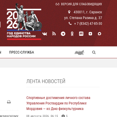
ВЕРСИЯ ДЛЯ СЛАБОВИДЯЩИХ
430011, г. Саранск
ул. Степана Разина д. 37
И
+ 7 (8342) 47-85-30
Ы
ПРЕСС-СЛУЖБА
ЛЕНТА НОВОСТЕЙ
Спортивные достижения личного состава
Управления Росгвардии по Республике
Мордовия — ко Дню физкультурника
амзинскому
08 августа 2026, 06:15
5