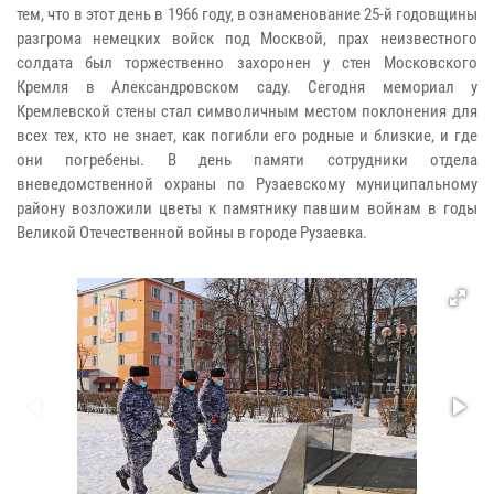
тем, что в этот день в 1966 году, в ознаменование 25-й годовщины
разгрома немецких войск под Москвой, прах неизвестного
солдата был торжественно захоронен у стен Московского
Кремля в Александровском саду. Сегодня мемориал у
Кремлевской стены стал символичным местом поклонения для
всех тех, кто не знает, как погибли его родные и близкие, и где
они погребены. В день памяти сотрудники отдела
вневедомственной охраны по Рузаевскому муниципальному
району возложили цветы к памятнику павшим войнам в годы
Великой Отечественной войны в городе Рузаевка.