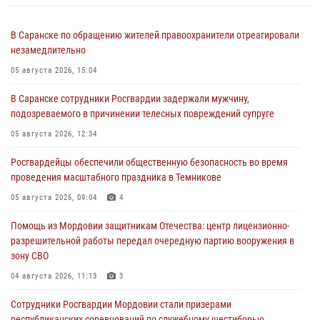
В Саранске по обращению жителей правоохранители отреагировали
незамедлительно
05 августа 2026, 15:04
В Саранске сотрудники Росгвардии задержали мужчину,
подозреваемого в причинении телесных повреждений супруге
05 августа 2026, 12:34
Росгвардейцы обеспечили общественную безопасность во время
проведения масштабного праздника в Темникове
05 августа 2026, 09:04
4
Помощь из Мордовии защитникам Отечества: центр лицензионно-
разрешительной работы передал очередную партию вооружения в
зону СВО
04 августа 2026, 11:13
3
Сотрудники Росгвардии Мордовии стали призерами
республиканских соревнований по служебному шестиборью