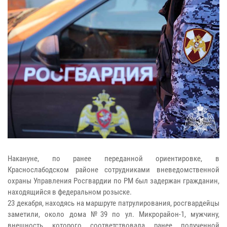
Накануне, по ранее переданной ориентировке, в
Краснослабодском районе сотрудниками вневедомственной
охраны Управления Росгвардии по РМ был задержан гражданин,
находящийся в федеральном розыске.
23 декабря, находясь на маршруте патрулирования, росгвардейцы
заметили, около дома №39 по ул. Микрорайон-1, мужчину,
внешность которого соответствовала ранее полученной