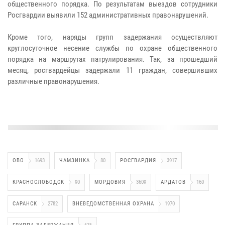
общественного порядка. По результатам выездов сотрудники
Росгвардии выявили 152 административных правонарушений.
Кроме того, наряды групп задержания осуществляют
круглосуточное несение службы по охране общественного
порядка на маршрутах патрулирования. Так, за прошедший
месяц, росгвардейцы задержали 11 граждан, совершивших
различные правонарушения.
ОВО
1693
ЧАМЗИНКА
80
РОСГВАРДИЯ
3917
КРАСНОСЛОБОДСК
90
МОРДОВИЯ
3609
АРДАТОВ
160
САРАНСК
2782
ВНЕВЕДОМСТВЕННАЯ ОХРАНА
1970