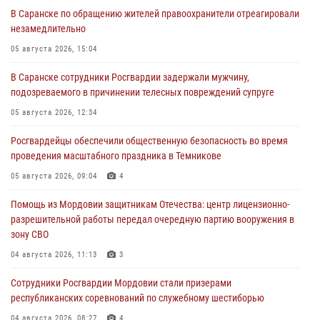
В Саранске по обращению жителей правоохранители отреагировали
незамедлительно
05 августа 2026, 15:04
В Саранске сотрудники Росгвардии задержали мужчину,
подозреваемого в причинении телесных повреждений супруге
05 августа 2026, 12:34
Росгвардейцы обеспечили общественную безопасность во время
проведения масштабного праздника в Темникове
05 августа 2026, 09:04
4
Помощь из Мордовии защитникам Отечества: центр лицензионно-
разрешительной работы передал очередную партию вооружения в
зону СВО
04 августа 2026, 11:13
3
Сотрудники Росгвардии Мордовии стали призерами
республиканских соревнований по служебному шестиборью
04 августа 2026, 08:27
4