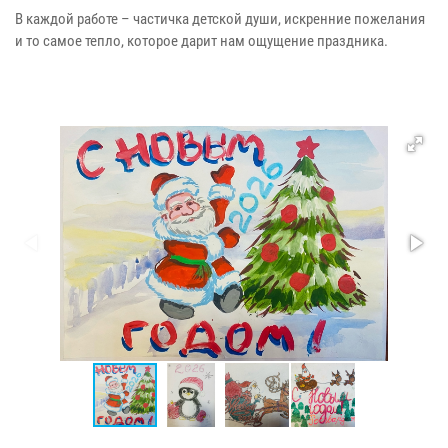
В каждой работе – частичка детской души, искренние пожелания
и то самое тепло, которое дарит нам ощущение праздника.