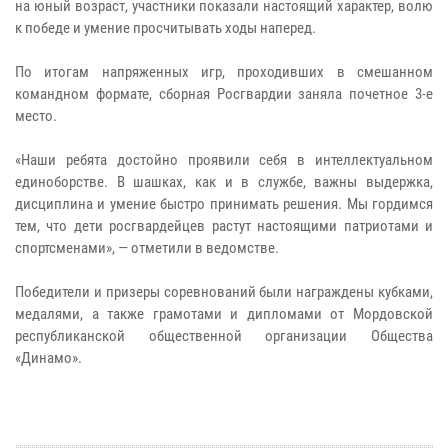
на юный возраст, участники показали настоящий характер, волю
к победе и умение просчитывать ходы наперед.
По итогам напряженных игр, проходивших в смешанном
командном формате, сборная Росгвардии заняла почетное 3-е
место.
«Наши ребята достойно проявили себя в интеллектуальном
единоборстве. В шашках, как и в службе, важны выдержка,
дисциплина и умение быстро принимать решения. Мы гордимся
тем, что дети росгвардейцев растут настоящими патриотами и
спортсменами», — отметили в ведомстве.
Победители и призеры соревнований были награждены кубками,
медалями, а также грамотами и дипломами от Мордовской
республиканской общественной организации Общества
«Динамо».