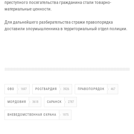
преступного посягательства гражданина стали товарно-
материальные ценности.
Для дальнейшего разбирательства стражи правопорядка
доставили злоумышленника в территориальный отдел полиции.
ОВО
1697
РОСГВАРДИЯ
3926
ПРАВОПОРЯДОК
467
МОРДОВИЯ
3618
САРАНСК
2787
ВНЕВЕДОМСТВЕННАЯ ОХРАНА
1975