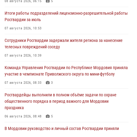
08 августа 2026, 06:15
5
Итоги работы подразделений лицензионно-разрешительной работы
Росгвардии за июль
07 августа 2026, 10:53
Сотрудники Росгвардии задержали жителя региона за нанесение
телесных повреждений соседу
07 августа 2026, 10:39
Команда Управления Росгвардии по Республике Мордовия приняла
участие в чемпионате Приволжского округа по мини-футболу
07 августа 2026, 08:33
3
Росгвардейцы выполнили в полном объёме задачи по охране
общественного порядка в период важного для Мордовии
праздника
06 августа 2026, 08:48
5
В Мордовии руководство и личный состав Росгвардии приняли
участие в празднествах, посвящённых 25-летию канонизации