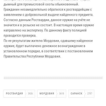
дымный для промысловой охоты обыкновенный.
Гражданин незамедлительно обратился к росгвардейцам с
заявлением о добровольной выдаче найденного предмета.
Согласно данным Росгвардии, данное оружие на учёте не
значится и в розыске не состоит. В настоящее время оружие
направлено на экспертизу. По данному факту полицией
проводится проверка.
По ее результатам жителю Мордовии, сдавшему найденное
оружие, будет выплачено денежное вознаграждение в
установленном порядке, в соответствии с постановлением
Правительства Республики Мордовия.
РОСГВАРДИЯ
3926
МОРДОВИЯ
3618
САРАНСК
2787