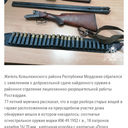
Житель Ковылкинского района Республики Мордовия обратился
с заявлением о добровольной сдаче найденного оружия в
районное отделение лицензионно-разрешительной работы
Росгвардии.
77-летний мужчина рассказал, что в ходе разбора старых вещей в
гараже расположенном на приусадебном участке дома
обнаружил мешок в котором находилось: охотничье
огнестрельное оружие марки ИЖ-49 1952 г.в., 18 патронов
калибра 16/70 мм., картонная коробка с надписью «Порох