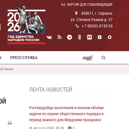
ВЕРСИЯ ДЛЯ СЛАБОВИДЯЩИХ
430011, г. Саранск
ул. Степана Разина д. 37
И
+ 7 (8342) 47-85-30
Ы
ПРЕСС-СЛУЖБА
ой линии»
ЛЕНТА НОВОСТЕЙ
ОЙ
Росгвардейцы выполнили в полном объёме
задачи по охране общественного порядка в
период важного для Мордовии праздника
06 августа 2026, 08:48
5