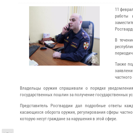
11 февра
работы 
заместит
Росгвард
В течен
республ
периодич
Также по
заявлени
частного
Владельцы оружия спрашивали о порядке уведомления
государственных пошлин за получение государственных ус
Представитель Росгвардии дал подробные ответы ка
касающихся оборота оружия, регулирования сферы частной
которую несут граждане за нарушения в этой сфере.