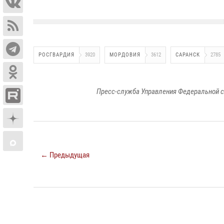
РОСГВАРДИЯ
3920
МОРДОВИЯ
3612
САРАНСК
2785
Пресс-служба Управления Федеральной с
← Предыдущая