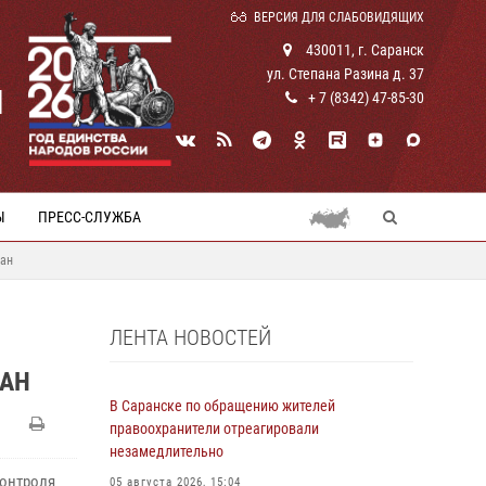
ВЕРСИЯ ДЛЯ СЛАБОВИДЯЩИХ
430011, г. Саранск
ул. Степана Разина д. 37
И
+ 7 (8342) 47-85-30
Ы
ПРЕСС-СЛУЖБА
дан
ЛЕНТА НОВОСТЕЙ
ДАН
В Саранске по обращению жителей
правоохранители отреагировали
незамедлительно
контроля
05 августа 2026, 15:04