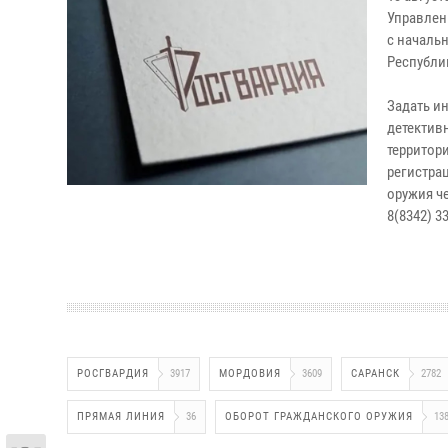
Управлен
с началь
Республи
Задать и
детектив
территор
регистра
оружия ч
8(8342) 33
РОСГВАРДИЯ
3917
МОРДОВИЯ
3609
САРАНСК
2782
ПРЯМАЯ ЛИНИЯ
36
ОБОРОТ ГРАЖДАНСКОГО ОРУЖИЯ
13