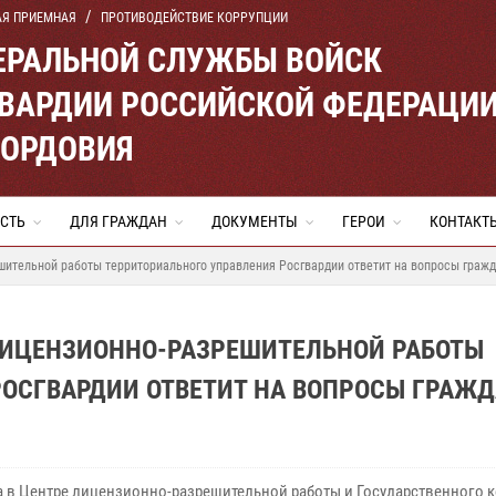
АЯ ПРИЕМНАЯ
ПРОТИВОДЕЙСТВИЕ КОРРУПЦИИ
ЕРАЛЬНОЙ СЛУЖБЫ ВОЙСК
ВАРДИИ РОССИЙСКОЙ ФЕДЕРАЦИ
МОРДОВИЯ
СТЬ
ДЛЯ ГРАЖДАН
ДОКУМЕНТЫ
ГЕРОИ
КОНТАКТ
шительной работы территориального управления Росгвардии ответит на вопросы граж
ЛИЦЕНЗИОННО-РАЗРЕШИТЕЛЬНОЙ РАБОТЫ
РОСГВАРДИИ ОТВЕТИТ НА ВОПРОСЫ ГРАЖ
та в Центре лицензионно-разрешительной работы и Государственного 