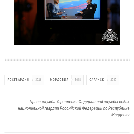
РОСГВАРДИЯ
3926
МОРДОВИЯ
3618
САРАНСК
2787
Пресс-служба Управления Федеральной службы войск
национальной гвардии Российской Федерации по Республике
Мордовия