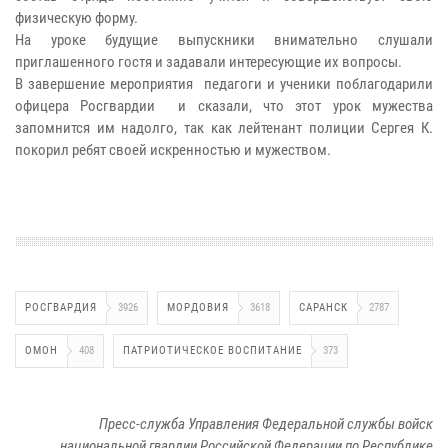
физическую форму.
На уроке будущие выпускники внимательно слушали
приглашенного гостя и задавали интересующие их вопросы.
В завершение мероприятия педагоги и ученики поблагодарили
офицера Росгвардии и сказали, что этот урок мужества
запомнится им надолго, так как лейтенант полиции Сергея К.
покорил ребят своей искренностью и мужеством.
РОСГВАРДИЯ
3926
МОРДОВИЯ
3618
САРАНСК
2787
ОМОН
408
ПАТРИОТИЧЕСКОЕ ВОСПИТАНИЕ
373
Пресс-служба Управления Федеральной службы войск
национальной гвардии Российской Федерации по Республике