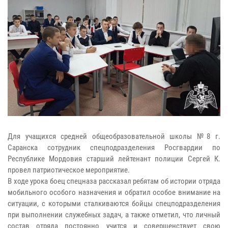
Для учащихся средней общеобразовательной школы №8 г.
Саранска сотрудник спецподразделения Росгвардии по
Республике Мордовия старший лейтенант полиции Сергей К.
провел патриотическое мероприятие.
В ходе урока боец спецназа рассказал ребятам об истории отряда
мобильного особого назначения и обратил особое внимание на
ситуации, с которыми сталкиваются бойцы спецподразделения
при выполнении служебных задач, а также отметил, что личный
состав отряда постоянно учится и совершенствует свою