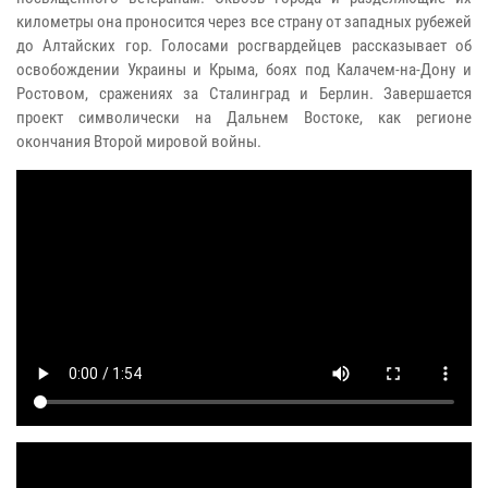
километры она проносится через все страну от западных рубежей
до Алтайских гор. Голосами росгвардейцев рассказывает об
освобождении Украины и Крыма, боях под Калачем-на-Дону и
Ростовом, сражениях за Сталинград и Берлин. Завершается
проект символически на Дальнем Востоке, как регионе
окончания Второй мировой войны.