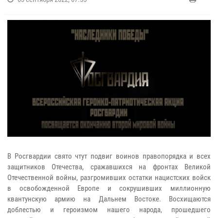
В Росгвардии свято чтут подвиг воинов правопорядка и всех
защитников Отечества, сражавшихся на фронтах Великой
Отечественной войны, разгромивших остатки нацистских войск
в освобожденной Европе и сокрушивших миллионную
квантунскую армию на Дальнем Востоке. Восхищаются
доблестью и героизмом нашего народа, прошедшего