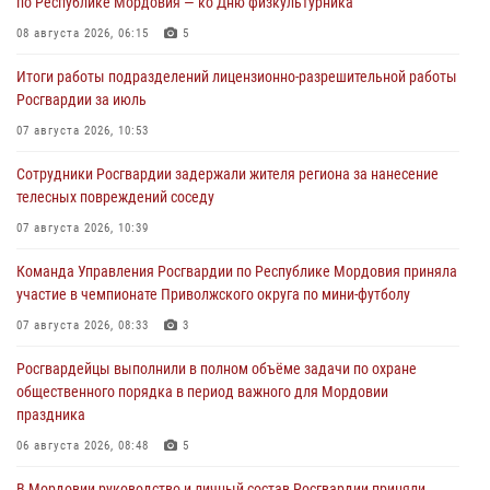
по Республике Мордовия — ко Дню физкультурника
08 августа 2026, 06:15
5
Итоги работы подразделений лицензионно-разрешительной работы
Росгвардии за июль
07 августа 2026, 10:53
Сотрудники Росгвардии задержали жителя региона за нанесение
телесных повреждений соседу
07 августа 2026, 10:39
Команда Управления Росгвардии по Республике Мордовия приняла
участие в чемпионате Приволжского округа по мини-футболу
07 августа 2026, 08:33
3
Росгвардейцы выполнили в полном объёме задачи по охране
общественного порядка в период важного для Мордовии
праздника
06 августа 2026, 08:48
5
В Мордовии руководство и личный состав Росгвардии приняли