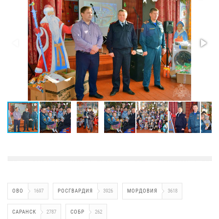
ОВО
1697
РОСГВАРДИЯ
3926
МОРДОВИЯ
3618
САРАНСК
2787
СОБР
262