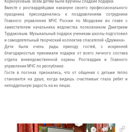
Корноуховым. Всем детям были вручены сладкие подарки.
Вместе с росгвардейцами накануне своего профессионального
праздника присоединились к поздравлениям сотрудники
Главного управления МЧС России по Мордовии во главе с
заместителем начальника ведомства полковником Дмитрием
Турдаковым. Музыкальный подарок ученикам школы подготовил
и самодеятельный творческий коллектив спасателей «Дружина».
Дети были очень рады приезду гостей, с искренней
благодарностью принимали подарки от всего личного состава
отдела вневедомственной охраны Росгвардии и Главного
управления МЧС по республике.
Гости в погонах признались, что от общения с детьми тепло
становится на душе, когда видишь счастливые глаза ребят и
неподдельную радость на их лицах.