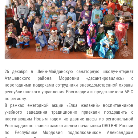
26 декабря в Шейн-Майданскую санаторную школу-интернат
Атяшевского района Мордовии «десантировались» с
новогодними подарками сотрудники вневедомственной охраны
республиканского управления Росгвардии и представители МЧС
по региону.
В рамках ежегодной акции «Елка желаний» воспитанников
учебного заведения традиционно приехали поздравить с
наступающим Новым годом их давние шефы из региональной
Росгвардии во главе с заместителем начальника ОВО ВНГ России
по Республике Мордовия подполковником Александром