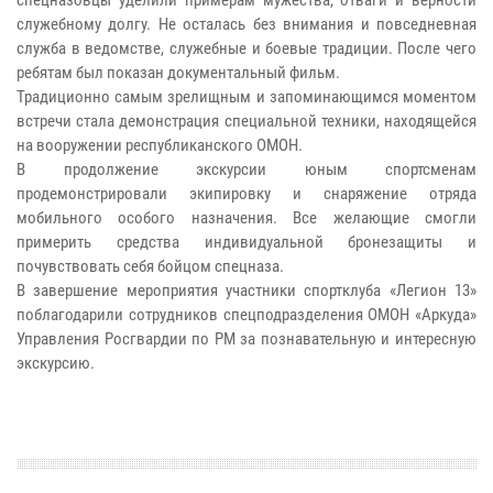
спецназовцы уделили примерам мужества, отваги и верности
служебному долгу. Не осталась без внимания и повседневная
служба в ведомстве, служебные и боевые традиции. После чего
ребятам был показан документальный фильм.
Традиционно самым зрелищным и запоминающимся моментом
встречи стала демонстрация специальной техники, находящейся
на вооружении республиканского ОМОН.
В продолжение экскурсии юным спортсменам
продемонстрировали экипировку и снаряжение отряда
мобильного особого назначения. Все желающие смогли
примерить средства индивидуальной бронезащиты и
почувствовать себя бойцом спецназа.
В завершение мероприятия участники спортклуба «Легион 13»
поблагодарили сотрудников спецподразделения ОМОН «Аркуда»
Управления Росгвардии по РМ за познавательную и интересную
экскурсию.