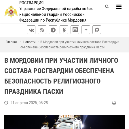
РОСГВАРДИЯ
Управление Федеральной службы войск
национальной гвардии Российской
Федерации по Республике Мордовия
Главная
Новости
В Мордовии при участии личного состава Росгвардии
обеспечена безопасность религиозного праздника Пасхи
В МОРДОВИИ ПРИ УЧАСТИИ ЛИЧНОГО
СОСТАВА РОСГВАРДИИ ОБЕСПЕЧЕНА
БЕЗОПАСНОСТЬ РЕЛИГИОЗНОГО
ПРАЗДНИКА ПАСХИ
21 апреля 2025, 05:28