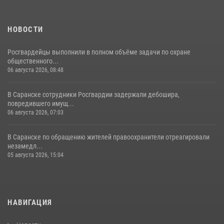
НОВОСТИ
Росгвардейцы выполнили в полном объёме задачи по охране
общественного...
06 августа 2026, 08:48
В Саранске сотрудники Росгвардии задержали дебошира,
повредившего имущ...
06 августа 2026, 07:03
В Саранске по обращению жителей правоохранители отреагировали
незамедл...
05 августа 2026, 15:04
НАВИГАЦИЯ