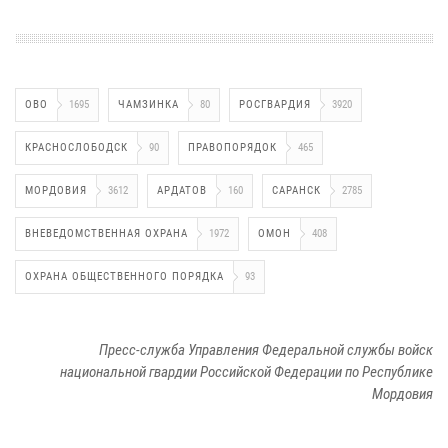
ОВО
1695
ЧАМЗИНКА
80
РОСГВАРДИЯ
3920
КРАСНОСЛОБОДСК
90
ПРАВОПОРЯДОК
465
МОРДОВИЯ
3612
АРДАТОВ
160
САРАНСК
2785
ВНЕВЕДОМСТВЕННАЯ ОХРАНА
1972
ОМОН
408
ОХРАНА ОБЩЕСТВЕННОГО ПОРЯДКА
93
Пресс-служба Управления Федеральной службы войск
национальной гвардии Российской Федерации по Республике
Мордовия